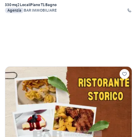
330 mq
2 Locali
Piano T
1 Bagno
Agenzia
BAR IMMOBILIARE