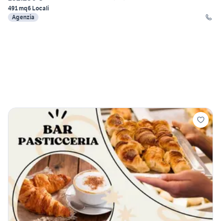
491 mq
6 Locali
Agenzia