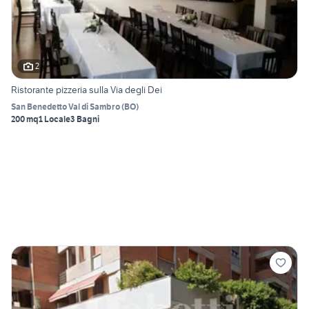
2
Ristorante pizzeria sulla Via degli Dei
San Benedetto Val di Sambro
(
BO
)
200 mq
1 Locale
3 Bagni