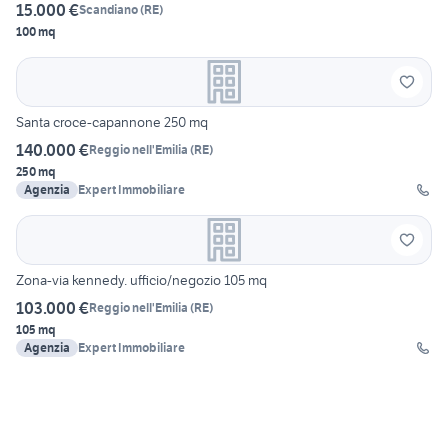
15.000 €
Scandiano
(
RE
)
100 mq
Santa croce-capannone 250 mq
140.000 €
Reggio nell'Emilia
(
RE
)
250 mq
Agenzia
Expert Immobiliare
Zona-via kennedy. ufficio/negozio 105 mq
103.000 €
Reggio nell'Emilia
(
RE
)
105 mq
Agenzia
Expert Immobiliare