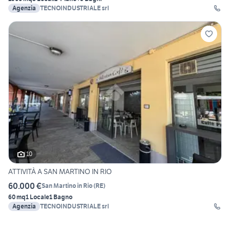
Agenzia
TECNOINDUSTRIALE srl
10
ATTIVITÀ A SAN MARTINO IN RIO
60.000 €
San Martino in Rio
(
RE
)
60 mq
1 Locale
1 Bagno
Agenzia
TECNOINDUSTRIALE srl