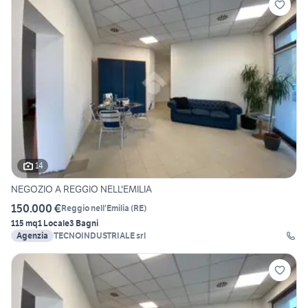
14
NEGOZIO A REGGIO NELL'EMILIA
150.000 €
Reggio nell'Emilia
(
RE
)
115 mq
1 Locale
3 Bagni
Agenzia
TECNOINDUSTRIALE srl