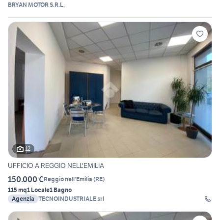
BRYAN MOTOR S.R.L.
12
UFFICIO A REGGIO NELL'EMILIA
150.000 €
Reggio nell'Emilia
(
RE
)
115 mq
1 Locale
1 Bagno
Agenzia
TECNOINDUSTRIALE srl