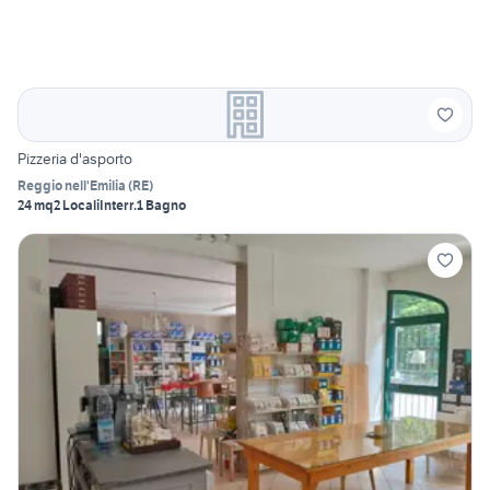
Pizzeria d'asporto
Reggio nell'Emilia
(
RE
)
24 mq
2 Locali
Interr.
1 Bagno