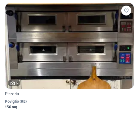
6
Pizzeria
Poviglio
(
RE
)
150 mq