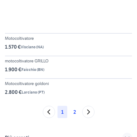
3
Motocoltivatore
1.570 €
Visciano
(
NA
)
5
motocoltivatore GRILLO
1.900 €
Faicchio
(
BN
)
5
Motocoltivatore goldoni
2.800 €
Larciano
(
PT
)
1
2