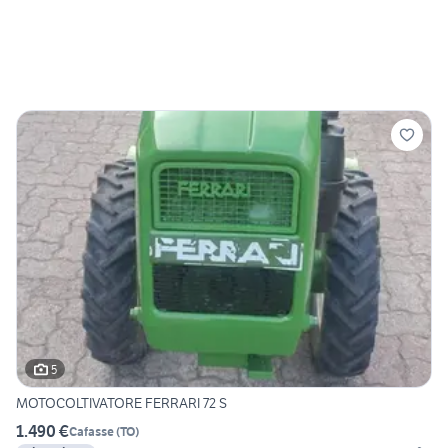
5
MOTOCOLTIVATORE FERRARI 72 S
1.490 €
Cafasse
(
TO
)