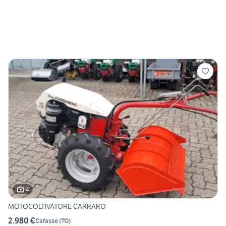
4
MOTOCOLTIVATORE CARRARO
2.980 €
Cafasse
(
TO
)