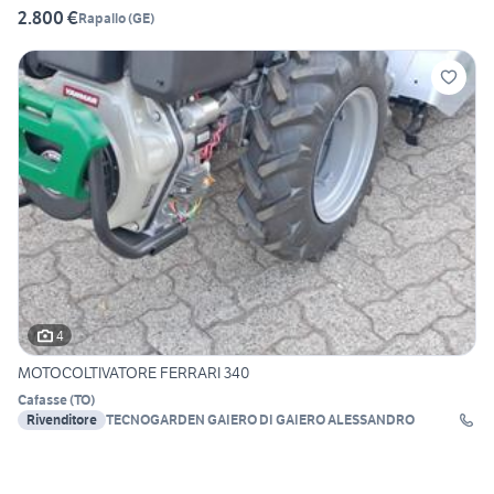
2.800 €
Rapallo
(
GE
)
4
MOTOCOLTIVATORE FERRARI 340
Cafasse
(
TO
)
Rivenditore
TECNOGARDEN GAIERO DI GAIERO ALESSANDRO