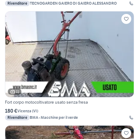
Rivenditore
TECNOGARDEN GAIERO DI GAIERO ALESSANDRO
11
Fort corpo motocoltivatore usato senza fresa
180 €
Vicenza
(
VI
)
Rivenditore
BMA - Macchine per il verde