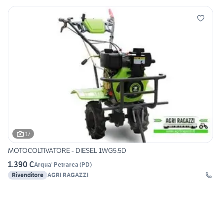
17
MOTOCOLTIVATORE - DIESEL 1WG5.5D
1.390 €
Arqua' Petrarca
(
PD
)
Rivenditore
AGRI RAGAZZI