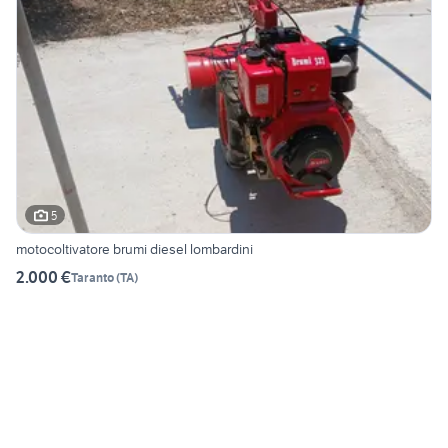
5
motocoltivatore brumi diesel lombardini
2.000 €
Taranto
(
TA
)