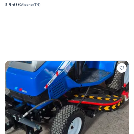
3.950 €
Aldeno
(
TN
)