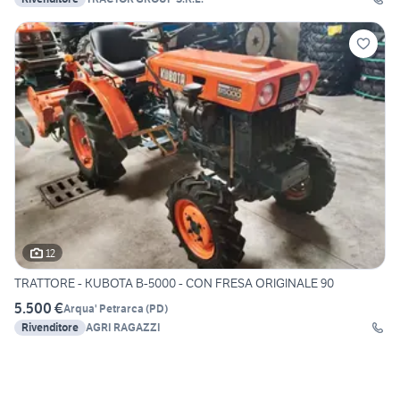
12
TRATTORE - KUBOTA B-5000 - CON FRESA ORIGINALE 90
5.500 €
Arqua' Petrarca
(
PD
)
Rivenditore
AGRI RAGAZZI