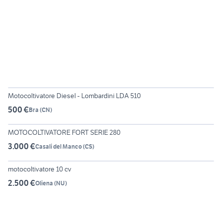
5
Motocoltivatore Diesel - Lombardini LDA 510
500 €
Bra
(
CN
)
6
MOTOCOLTIVATORE FORT SERIE 280
3.000 €
Casali del Manco
(
CS
)
motocoltivatore 10 cv
2.500 €
Oliena
(
NU
)