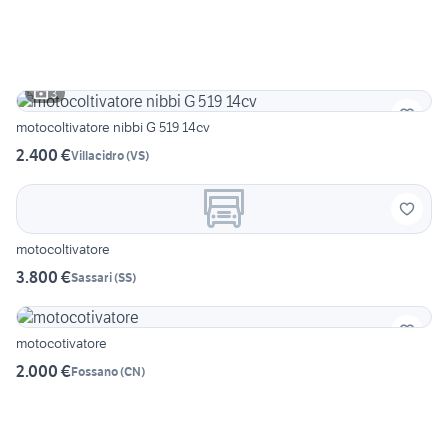
3
motocoltivatore nibbi G 519 14cv
2.400 €
Villacidro
(
VS
)
motocoltivatore
3.800 €
Sassari
(
SS
)
motocotivatore
2.000 €
Fossano
(
CN
)