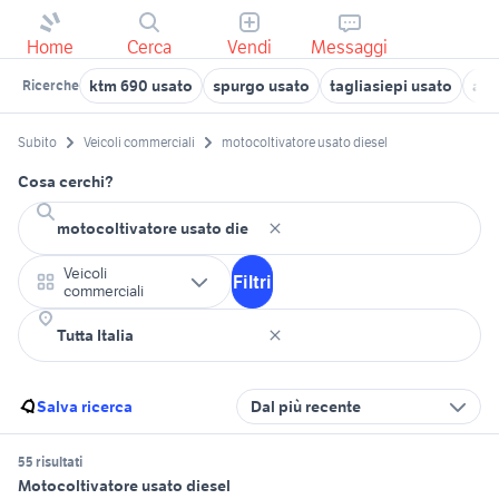
Home
Cerca
Vendi
Messaggi
ktm 690 usato
spurgo usato
tagliasiepi usato
arr
Ricerche
Subito
Veicoli commerciali
motocoltivatore usato diesel
Cosa cerchi?
Veicoli
Filtri
commerciali
Salva ricerca
Dal più recente
55 risultati
Motocoltivatore usato diesel