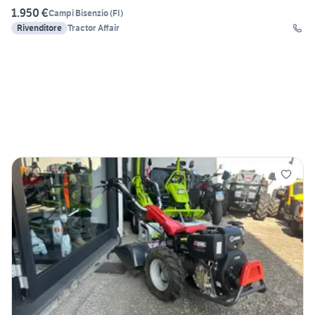
1.950 €
Campi Bisenzio
(
FI
)
Rivenditore
Tractor Affair