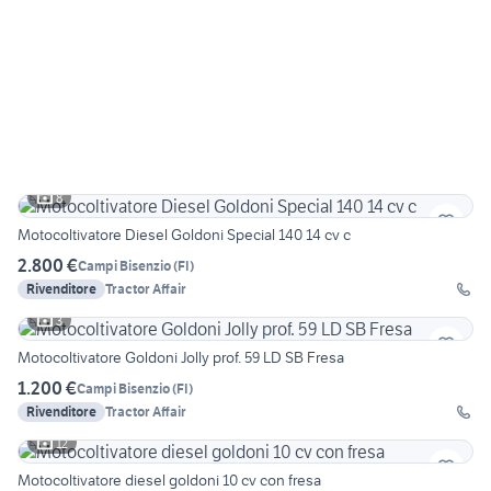
8
Motocoltivatore Diesel Goldoni Special 140 14 cv c
2.800 €
Campi Bisenzio
(
FI
)
Rivenditore
Tractor Affair
3
Motocoltivatore Goldoni Jolly prof. 59 LD SB Fresa
1.200 €
Campi Bisenzio
(
FI
)
Rivenditore
Tractor Affair
12
Motocoltivatore diesel goldoni 10 cv con fresa