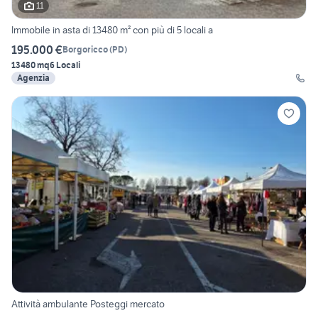
11
Immobile in asta di 13480 m² con più di 5 locali a
195.000 €
Borgoricco
(
PD
)
13480 mq
6 Locali
Agenzia
Attività ambulante Posteggi mercato