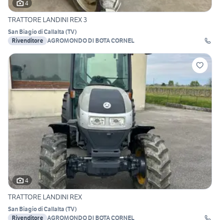
4
TRATTORE LANDINI REX 3
San Biagio di Callalta
(
TV
)
Rivenditore
AGROMONDO DI BOTA CORNEL
4
TRATTORE LANDINI REX
San Biagio di Callalta
(
TV
)
Rivenditore
AGROMONDO DI BOTA CORNEL