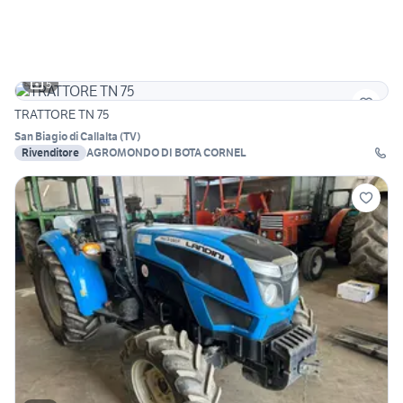
5
TRATTORE TN 75
San Biagio di Callalta
(
TV
)
Rivenditore
AGROMONDO DI BOTA CORNEL