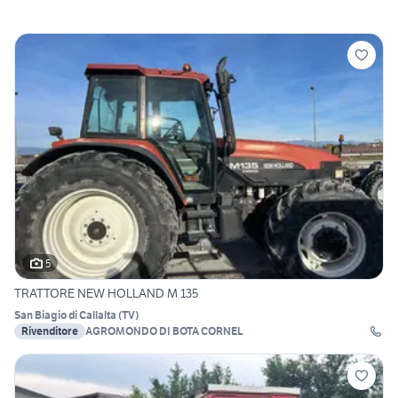
5
TRATTORE NEW HOLLAND M 135
San Biagio di Callalta
(
TV
)
Rivenditore
AGROMONDO DI BOTA CORNEL