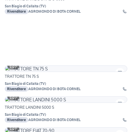
San Biagio di Callalta
(
TV
)
Rivenditore
AGROMONDO DI BOTA CORNEL
5
TRATTORE TN 75 S
San Biagio di Callalta
(
TV
)
Rivenditore
AGROMONDO DI BOTA CORNEL
3
TRATTORE LANDINI 5000 S
San Biagio di Callalta
(
TV
)
Rivenditore
AGROMONDO DI BOTA CORNEL
6