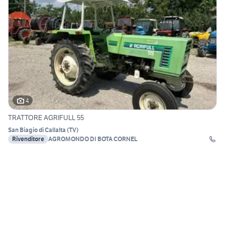
4
TRATTORE AGRIFULL 55
San Biagio di Callalta
(
TV
)
Rivenditore
AGROMONDO DI BOTA CORNEL