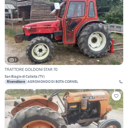
3
TRATTORE GOLDONI STAR 70
San Biagio di Callalta
(
TV
)
Rivenditore
AGROMONDO DI BOTA CORNEL