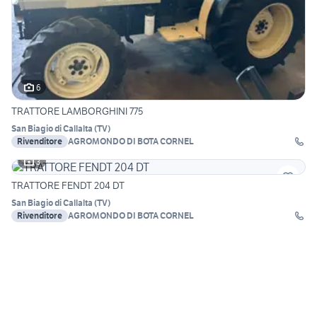
6
TRATTORE LAMBORGHINI 775
San Biagio di Callalta
(
TV
)
Rivenditore
AGROMONDO DI BOTA CORNEL
3
TRATTORE FENDT 204 DT
San Biagio di Callalta
(
TV
)
Rivenditore
AGROMONDO DI BOTA CORNEL