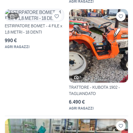
AGRI RAGAZZI
7
ESTIRPATORE BOMET - 4 FILE x
1,8 METRI - 18 DENTI
990 €
AGRI RAGAZZI
7
TRATTORE - KUBOTA 1902 -
TAGLIANDATO
6.490 €
AGRI RAGAZZI