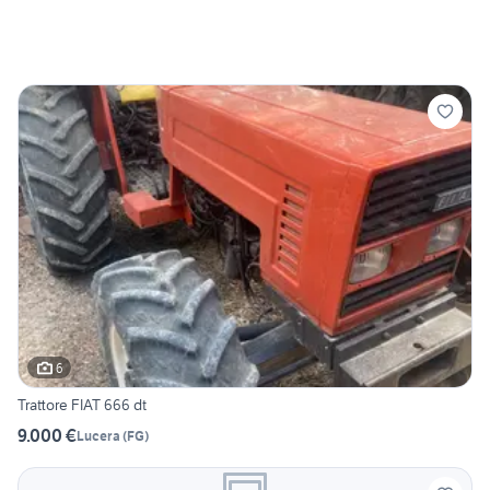
6
Trattore FIAT 666 dt
9.000 €
Lucera
(
FG
)