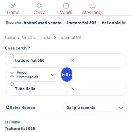
Home
Cerca
Vendi
Messaggi
trattori usati veneto
trattore fiat 805
fiat doblo km 0
Ricerche
Subito
Veicoli commerciali
trattore fiat 666
Cosa cerchi?
Veicoli
Filtri
commerciali
Salva ricerca
Dal più recente
11 risultati
Trattore fiat 666