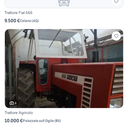
Trattore Fiat 666
9.500 €
Celano
(
AQ
)
4
Trattore Agricolo
10.000 €
Palazzolo sull'Oglio
(
BS
)