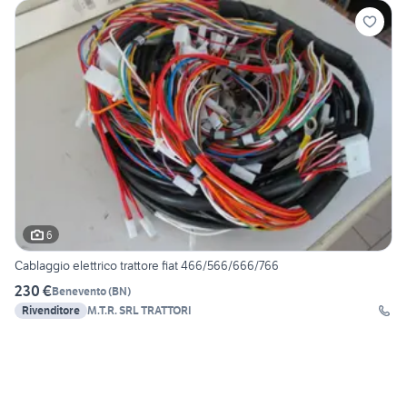
6
Cablaggio elettrico trattore fiat 466/566/666/766
230 €
Benevento
(
BN
)
Rivenditore
M.T.R. SRL TRATTORI