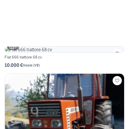
5
Fiat 666 trattore 68 cv
10.000 €
Noale
(
VE
)