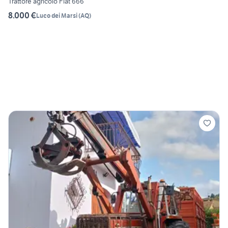
Trattore agricolo Fiat 666
8.000 €
Luco dei Marsi
(
AQ
)