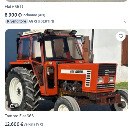
Fiat 666 DT
8.900 €
Corinaldo
(
AN
)
Rivenditore
AGRI UBERTINI
6
Trattore Fiat 666
12.600 €
Verona
(
VR
)