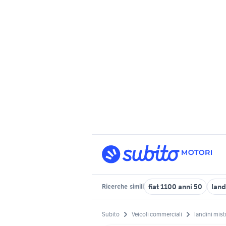
fiat 1100 anni 50
land
Ricerche
simili
Subito
Veicoli commerciali
landini mist