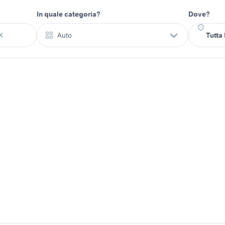
In quale categoria?
Dove?
Auto