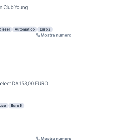
on Club Young
Diesel
Automatico
Euro 2
Mostra numero
 Select DA 158,00 EURO
ico
Euro 5
Mostra numero
R