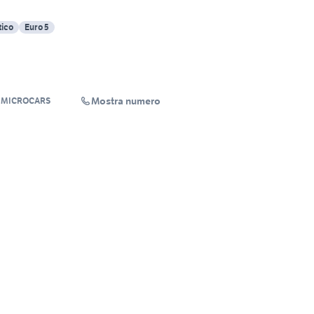
ico
Euro 5
Mostra numero
 MICROCARS