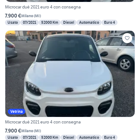
Microcar dué 2021 euro 4 con consegna
7.900 €
Milano
(
MI
)
Usato
07/2021
52000 Km
Diesel
Automatico
Euro 4
Vetrina
Microcar dué 2021 euro 4 con consegna
7.900 €
Milano
(
MI
)
Usato
07/2021
52000 Km
Diesel
Automatico
Euro 4