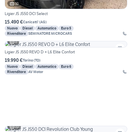
10
Ligier JS JS50 DCI Select
15.490 €
Canicatti'
(
AG
)
Nuovo
Diesel
Automatico
Euro 5
Rivenditore
SEMINATORE MICROCARS
3
Ligier JS JS50 REVO D + L6 Elite Confort
19.990 €
Torino
(
TO
)
Nuovo
Diesel
Automatico
Euro 6
Rivenditore
AV Motor
10