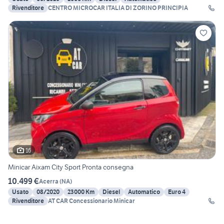
Rivenditore
CENTRO MICROCAR ITALIA DI ZORINO PRINCIPIA
16
Minicar Aixam City Sport Pronta consegna
10.499 €
Acerra
(
NA
)
Usato
08/2020
23000 Km
Diesel
Automatico
Euro 4
Rivenditore
AT CAR Concessionario Minicar