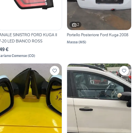
2
ANALE SINISTRO FORD KUGA II
Portello Posteriore Ford Kuga 2008
7-20 LED BIANCO ROSS
Massa
(
MS
)
49 €
ariano Comense
(
CO
)