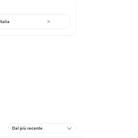
Dal più recente