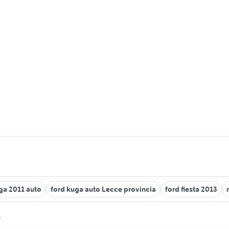
ga 2011 auto
ford kuga auto Lecce provincia
ford fiesta 2013
a