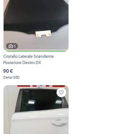
5
Cristallo Laterale Scendente
Posteriore Destro DX
90 €
Cona
(
VE
)