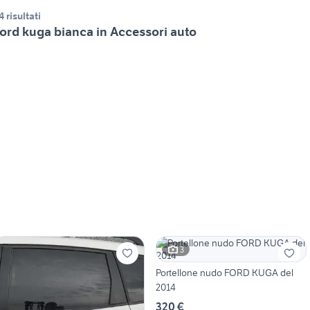
4 risultati
ord kuga bianca in Accessori auto
3
Portellone nudo FORD KUGA del
2014
320 €