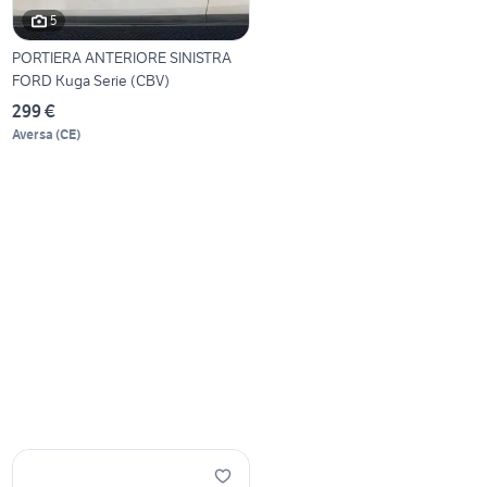
5
PORTIERA ANTERIORE SINISTRA
FORD Kuga Serie (CBV)
299 €
Aversa
(
CE
)