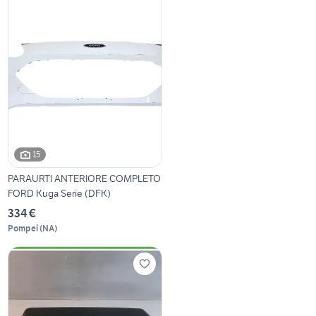
15
PARAURTI ANTERIORE COMPLETO
FORD Kuga Serie (DFK)
334 €
Pompei
(
NA
)