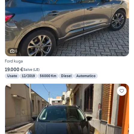
6
Ford kuga
19.000 €
Salve
(
LE
)
Usato
12/2019
56000 Km
Diesel
Automatico