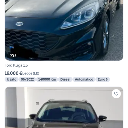
3
Ford Kuga 1.5
19.000 €
Lecce
(
LE
)
Usato
06/2022
140000 Km
Diesel
Automatico
Euro 6