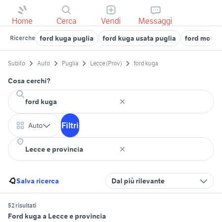
Home
Cerca
Vendi
Messaggi
ford kuga puglia
ford kuga usata puglia
ford molfet
Ricerche
Subito
Auto
Puglia
Lecce (Prov)
ford kuga
Cosa cerchi?
Filtri
Auto
Salva ricerca
Dal più rilevante
52 risultati
Ford kuga a Lecce e provincia