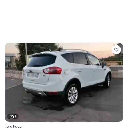
6
Ford kuga