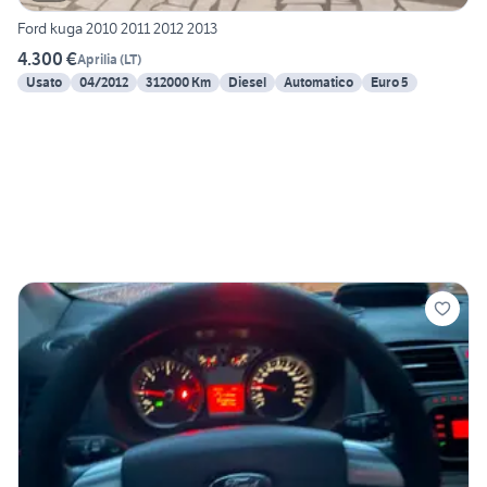
Ford kuga 2010 2011 2012 2013
4.300 €
Aprilia
(
LT
)
Usato
04/2012
312000 Km
Diesel
Automatico
Euro 5