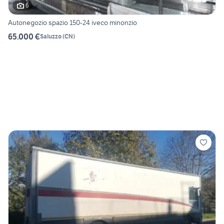
6
Autonegozio spazio 150-24 iveco minonzio
65.000 €
Saluzzo
(
CN
)