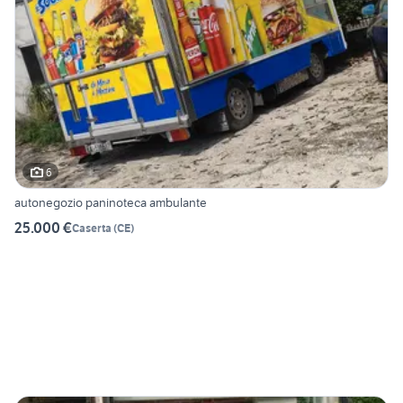
6
autonegozio paninoteca ambulante
25.000 €
Caserta
(
CE
)