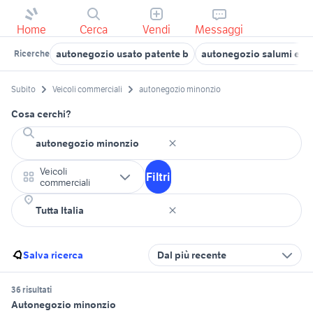
Home
Cerca
Vendi
Messaggi
autonegozio usato patente b
autonegozio salumi e f
Ricerche
Subito
Veicoli commerciali
autonegozio minonzio
Cosa cerchi?
Veicoli
Filtri
commerciali
Salva ricerca
Dal più recente
36 risultati
Autonegozio minonzio