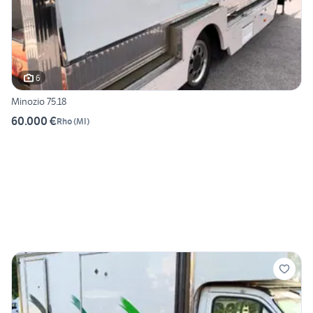
6
Minozio 75.18
60.000 €
Rho
(
MI
)