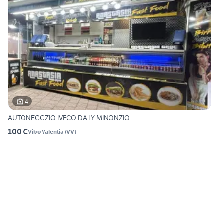
4
AUTONEGOZIO IVECO DAILY MINONZIO
100 €
Vibo Valentia
(
VV
)