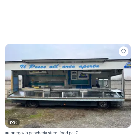
6
autonegozio pescheria street food pat C