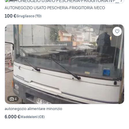
AUTONEGOZIO USATO PESCHERIA-FRIGGITORIA IVECO
100 €
Grugliasco
(
TO
)
4
autonegozio alimentare minonzio
6.000 €
Maddaloni
(
CE
)