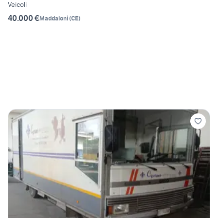
Veicoli
40.000 €
Maddaloni
(
CE
)