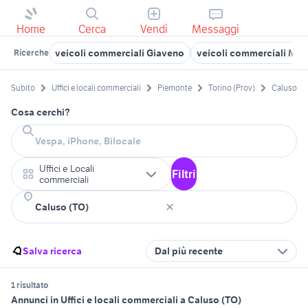
Home
Cerca
Vendi
Messaggi
veicoli commerciali Giaveno
veicoli commerciali Mon
Ricerche
Subito
Uffici e locali commerciali
Piemonte
Torino (Prov)
Caluso
Cosa cerchi?
Uffici e Locali
Filtri
commerciali
Salva ricerca
Dal più recente
1 risultato
Annunci in Uffici e locali commerciali a Caluso (TO)