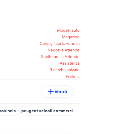
Modelli auto
Magazine
Consigli per la vendita
Negozi e Aziende
Subito per le Aziende
Assistenza
Ricerche salvate
Preferiti
Vendi
rovincia
peugeot veicoli commerciali Torino
motore peugeot