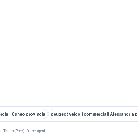
ciali Cuneo provincia
peugeot veicoli commerciali Alessandria p
Torino (Prov)
peugeot