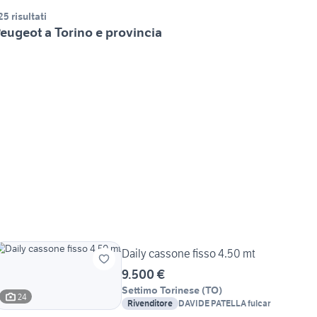
25 risultati
eugeot a Torino e provincia
Daily cassone fisso 4.50 mt
9.500 €
Settimo Torinese
(
TO
)
24
Rivenditore
DAVIDE PATELLA fulcar