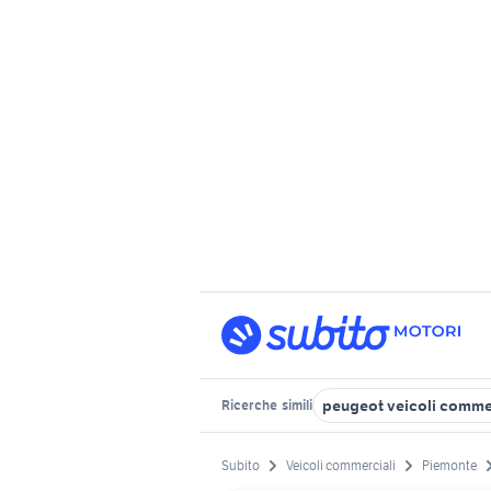
peugeot veicoli commer
Ricerche
simili
Subito
Veicoli commerciali
Piemonte