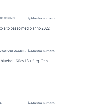
Mostra numero
TO TORINO
to alto passo medio anno 2022
Mostra numero
 AUTO DI OGGERO
 bluehdi 160cv L3 + furg. Onn
Mostra numero
RL