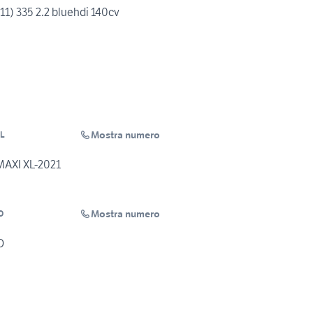
011) 335 2.2 bluehdi 140cv
Mostra numero
RL
 MAXI XL-2021
Mostra numero
O
O