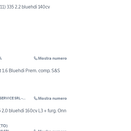
011) 335 2.2 bluehdi 140cv
Mostra numero
RL
1.6 Bluehdi Prem. comp. S&S
Mostra numero
ERVICE SRL -
NO
2.0 bluehdi 160cv L3 + furg. Onn
(
TO
)