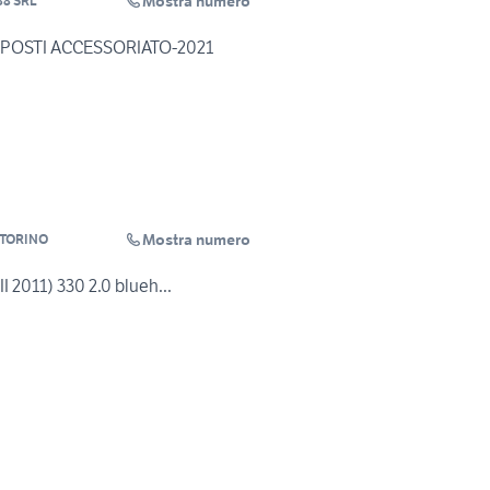
Mostra numero
88 SRL
 3 POSTI ACCESSORIATO-2021
Mostra numero
 TORINO
II 2011) 330 2.0 blueh...