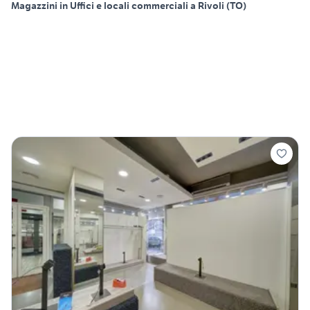
Magazzini in Uffici e locali commerciali a Rivoli (TO)