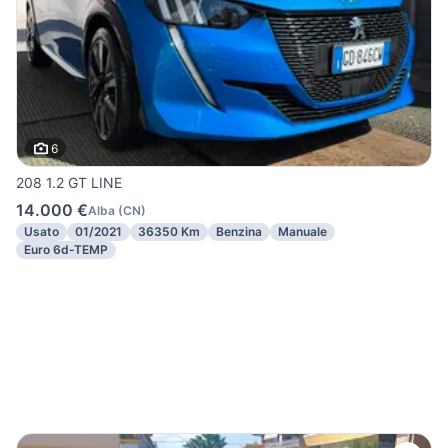
6
208 1.2 GT LINE
14.000 €
Alba
(
CN
)
Usato
01/2021
36350 Km
Benzina
Manuale
Euro 6d-TEMP