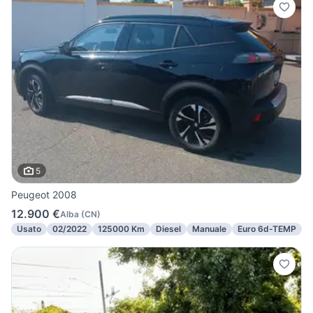
5
Peugeot 2008
12.900 €
Alba
(
CN
)
Usato
02/2022
125000 Km
Diesel
Manuale
Euro 6d-TEMP