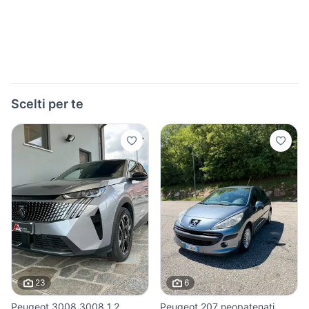
Scelti per te
23
6
Peugeot 3008 3008 1.2
Peugeot 207 neopatenati