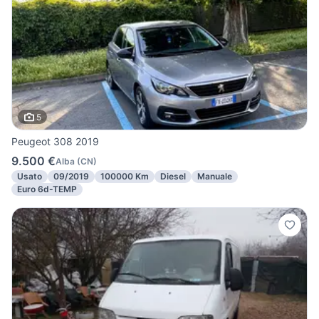
5
Peugeot 308 2019
9.500 €
Alba
(
CN
)
Usato
09/2019
100000 Km
Diesel
Manuale
Euro 6d-TEMP