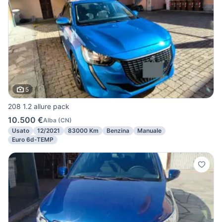
5
208 1.2 allure pack
10.500 €
Alba
(
CN
)
Usato
12/2021
83000 Km
Benzina
Manuale
Euro 6d-TEMP