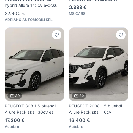
hybrid Allure 145cv e-dcs6
3.999 €
27.900 €
MS CARS
ADRIANO AUTOMOBILI SRL
30
30
PEUGEOT 308 1.5 bluehdi
PEUGEOT 2008 1.5 bluehdi
Allure Pack s&s 130cv ea
Allure Pack s&s 110cv
17.200 €
16.400 €
Autobro
Autobro