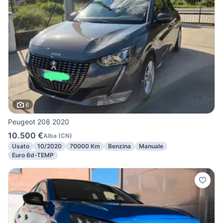
6
Peugeot 208 2020
10.500 €
Alba
(
CN
)
Usato
10/2020
70000 Km
Benzina
Manuale
Euro 6d-TEMP