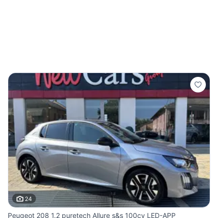
24
Peugeot 208 1.2 puretech Allure s&s 100cv LED-APP