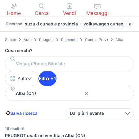
Home
Cerca
Vendi
Messaggi
suzuki cuneo e provincia
volkswagen cuneo
auto
Ricerche
Subito
Auto
Peugeot
Piemonte
Cuneo (Prov)
Alba
Cosa cerchi?
Filtri +1
Auto
Salva ricerca
Dal più rilevante
19 risultati
PEUGEOT usata in vendita a Alba (CN)