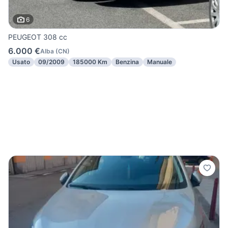
6
PEUGEOT 308 cc
6.000 €
Alba
(
CN
)
Usato
09/2009
185000 Km
Benzina
Manuale