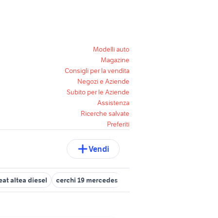
Modelli auto
Magazine
Consigli per la vendita
Negozi e Aziende
Subito per le Aziende
Assistenza
Ricerche salvate
Preferiti
Vendi
eat altea diesel
cerchi 19 mercedes
mercedes modena e provinc