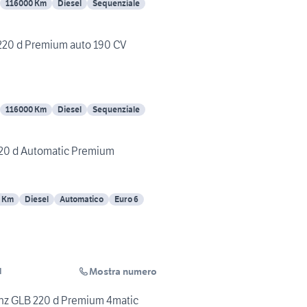
116000 Km
Diesel
Sequenziale
20 d Premium auto 190 CV
116000 Km
Diesel
Sequenziale
20 d Automatic Premium
8 Km
Diesel
Automatico
Euro 6
Mostra numero
I
z GLB 220 d Premium 4matic