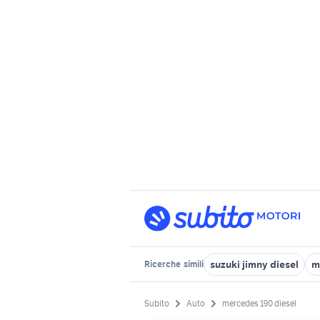
suzuki jimny diesel
m
Ricerche
simili
Subito
Auto
mercedes 190 diesel