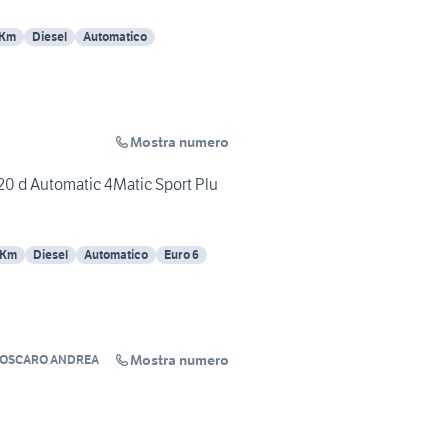
 Km
Diesel
Automatico
Mostra numero
0 d Automatic 4Matic Sport Plu
 Km
Diesel
Automatico
Euro 6
Mostra numero
 BOSCARO ANDREA