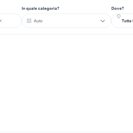
In quale categoria?
Dove?
Auto