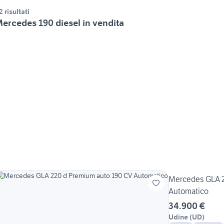
2 risultati
ercedes 190 diesel in vendita
Mercedes GLA 2
Automatico
34.900 €
Udine
(
UD
)