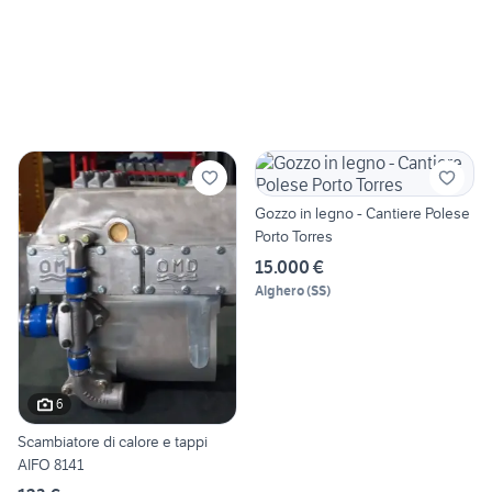
Gozzo in legno - Cantiere Polese
Porto Torres
15.000 €
Alghero
(
SS
)
6
Scambiatore di calore e tappi
AIFO 8141