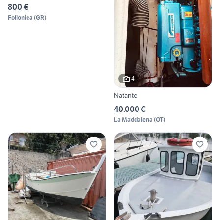
800 €
Follonica
(
GR
)
4
Natante
40.000 €
La Maddalena
(
OT
)