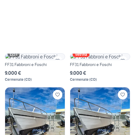
4
Vetrina
FF31 Fabbroni e Foschi
FF31 Fabbroni e Foschi
9.000 €
9.000 €
Cermenate
(
CO
)
Cermenate
(
CO
)