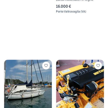
16.000 €
Porto Valtravaglia
(
VA
)