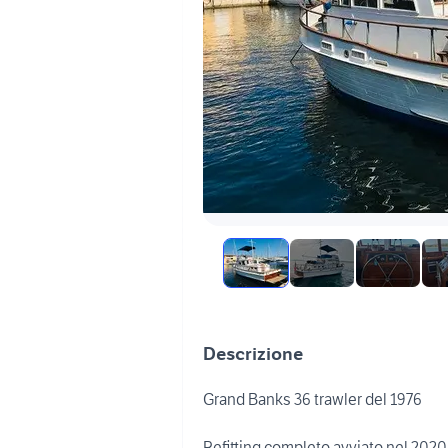
Descrizione
Grand Banks 36 trawler del 1976
Refitting completo avviato nel 2020