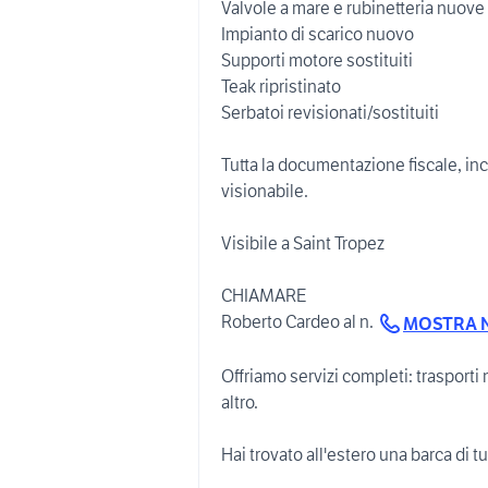
Valvole a mare e rubinetteria nuove
Impianto di scarico nuovo
Supporti motore sostituiti
Teak ripristinato
Serbatoi revisionati/sostituiti
Tutta la documentazione fiscale, incl
visionabile.
Visibile a Saint Tropez
CHIAMARE
Roberto Cardeo al n.
MOSTRA 
Offriamo servizi completi: trasporti 
altro.
Hai trovato all'estero una barca di t