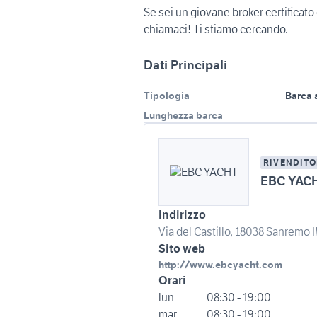
Se sei un giovane broker certificato
chiamaci! Ti stiamo cercando.
Dati Principali
Tipologia
Barca 
Lunghezza barca
RIVENDITO
EBC YAC
Indirizzo
Via del Castillo, 18038 Sanremo IM
Sito web
http://www.ebcyacht.com
Orari
lun
08:30 - 19:00
mar
08:30 - 19:00