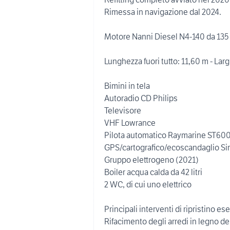
Rimessa in navigazione dal 2024.
Motore Nanni Diesel N4-140 da 13
Lunghezza fuori tutto: 11,60 m - Lar
Bimini in tela
Autoradio CD Philips
Televisore
VHF Lowrance
Pilota automatico Raymarine ST60
GPS/cartografico/ecoscandaglio S
Gruppo elettrogeno (2021)
Boiler acqua calda da 42 litri
2 WC, di cui uno elettrico
Principali interventi di ripristino ese
Rifacimento degli arredi in legno de