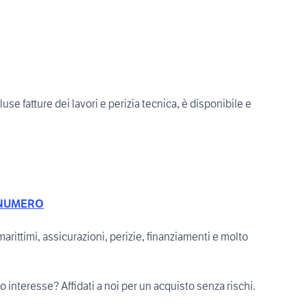
use fatture dei lavori e perizia tecnica, è disponibile e
NUMERO
marittimi, assicurazioni, perizie, finanziamenti e molto
uo interesse? Affidati a noi per un acquisto senza rischi.