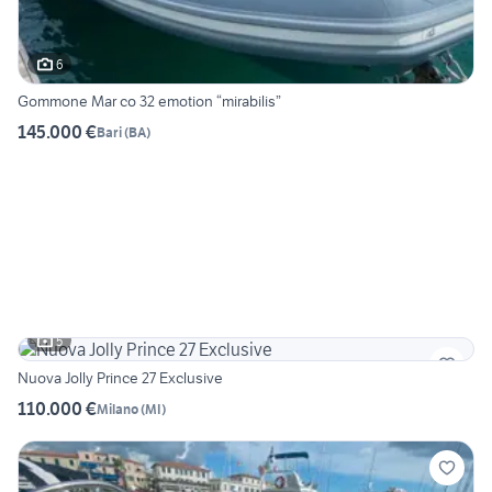
6
Gommone Mar co 32 emotion “mirabilis”
145.000 €
Bari
(
BA
)
5
Nuova Jolly Prince 27 Exclusive
110.000 €
Milano
(
MI
)