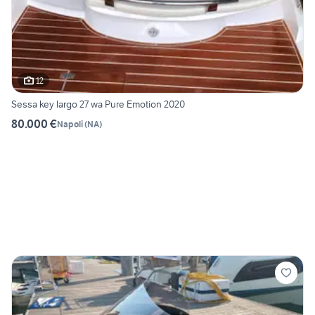
12
Sessa key largo 27 wa Pure Emotion 2020
80.000 €
Napoli
(
NA
)