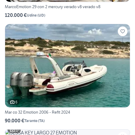
MarcoEmotion 29 con 2 mercury verado v8 verado v8
120.000 €
Udine
(
UD
)
6
Mar co 32 Emotion 2006 - Refit 2024
90.000 €
Taranto
(
TA
)
17