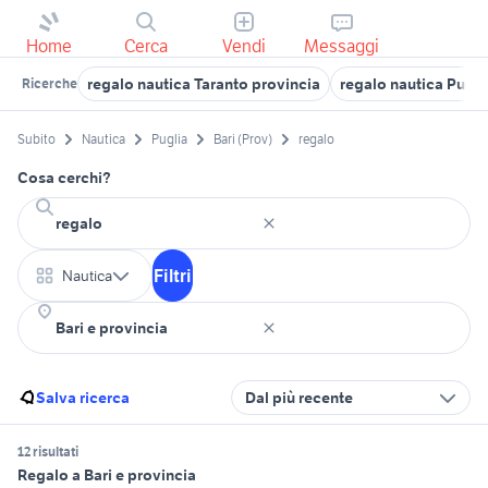
Home
Cerca
Vendi
Messaggi
regalo nautica Taranto provincia
regalo nautica Pugli
Ricerche
Subito
Nautica
Puglia
Bari (Prov)
regalo
Cosa cerchi?
Filtri
Nautica
Salva ricerca
Dal più recente
12 risultati
Regalo a Bari e provincia