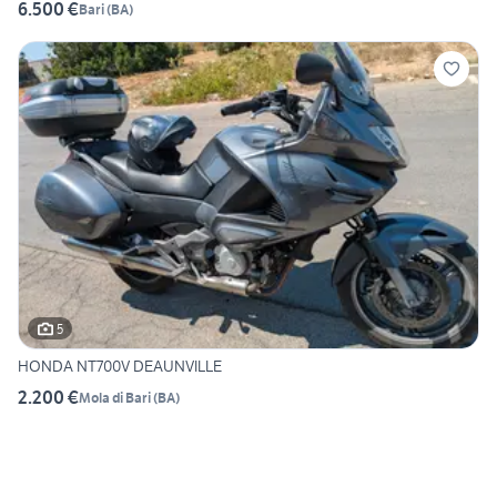
6.500 €
Bari
(
BA
)
5
HONDA NT700V DEAUNVILLE
2.200 €
Mola di Bari
(
BA
)