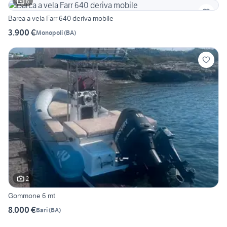
6
Barca a vela Farr 640 deriva mobile
3.900 €
Monopoli
(
BA
)
2
Gommone 6 mt
8.000 €
Bari
(
BA
)