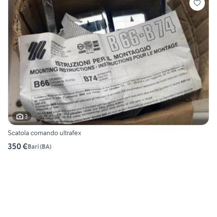
3
Scatola comando ultrafex
350 €
Bari
(
BA
)