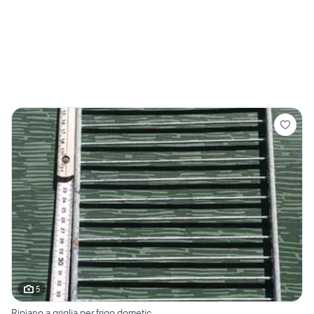
5
Ripiano a griglia per frigo dometic