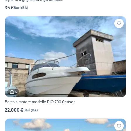
35 €
Bari
(
BA
)
6
Barca a motore modello RIO 700 Cruiser
22.000 €
Bari
(
BA
)