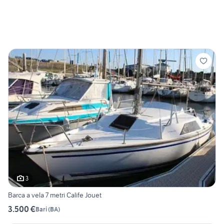
3
Barca a vela 7 metri Calife Jouet
3.500 €
Bari
(
BA
)