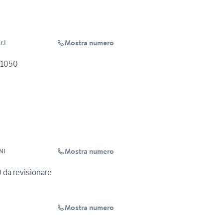
Mostra numero
r.l
 1050
Mostra numero
NI
da revisionare
Mostra numero