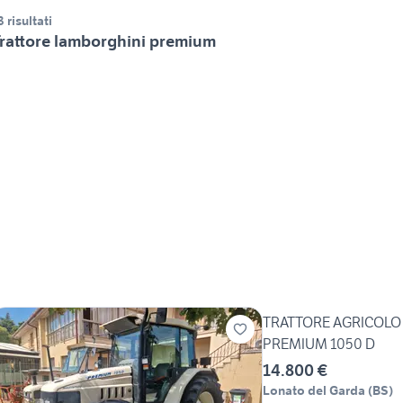
3 risultati
rattore lamborghini premium
TRATTORE AGRICOLO
PREMIUM 1050 D
14.800 €
Lonato del Garda
(
BS
)