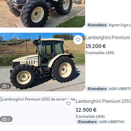
Rivenditore
Signori Ugo s.
Lamborghini Premium
19.200 €
Corinaldo
(
AN
)
9
Rivenditore
AGRI UBERTI
Lamborghini Premium 1050 
12.900 €
Corinaldo
(
AN
)
11
Rivenditore
AGRI UBERTINI