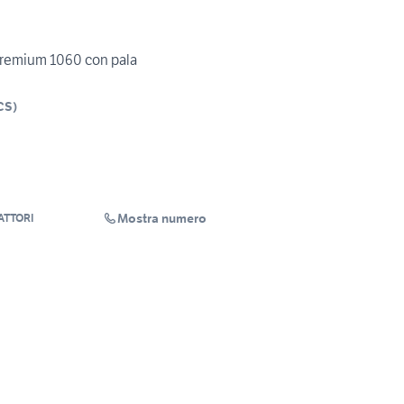
Premium 1060 con pala
CS
)
Mostra numero
ATTORI