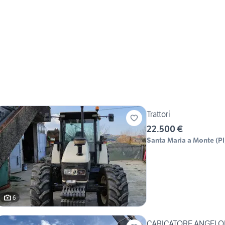
Trattori
22.500 €
Santa Maria a Monte
(
PI
6
CARICATORE ANGELO