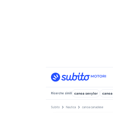
canoa sevylor
canoa
Ricerche
simili
Subito
Nautica
canoa canadese