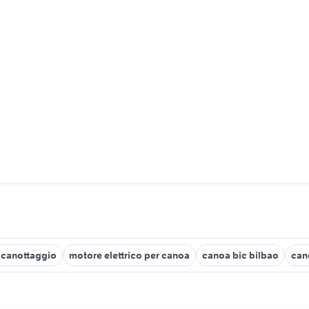
 canottaggio
motore elettrico per canoa
canoa bic bilbao
can