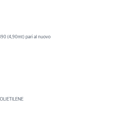
90 (4,90mt) pari al nuovo
OLIETILENE