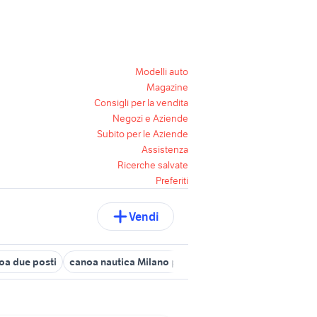
Modelli auto
Magazine
Consigli per la vendita
Negozi e Aziende
Subito per le Aziende
Assistenza
Ricerche salvate
Preferiti
Vendi
oa due posti
canoa nautica Milano provincia
canoa in piemonte