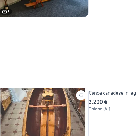
6
Canoa canadese in leg
2.200 €
Thiene
(
VI
)