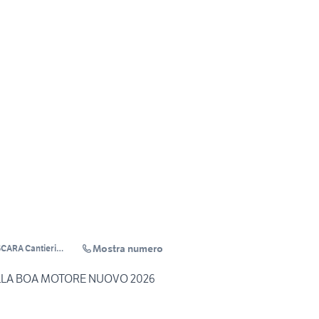
Mostra numero
CARA Cantieri
coCotellessa
 ALLA BOA MOTORE NUOVO 2026