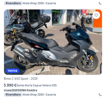
Rivenditore
Moto Shop 2000 - Caserta
Vetrina
Bmw C 650 Sport - 2019
5.990 €
Santa Maria Capua Vetere
(
CE
)
Usato
2019
38098 Km
Altro
Rivenditore
Moto Shop 2000 - Caserta