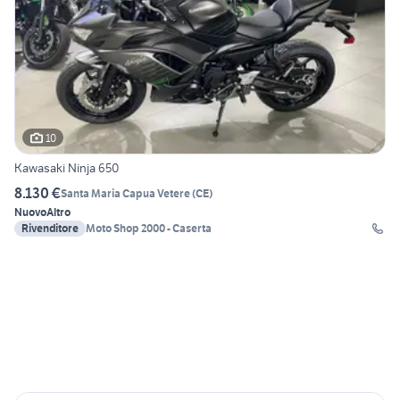
10
Kawasaki Ninja 650
8.130 €
Santa Maria Capua Vetere
(
CE
)
Nuovo
Altro
Rivenditore
Moto Shop 2000 - Caserta