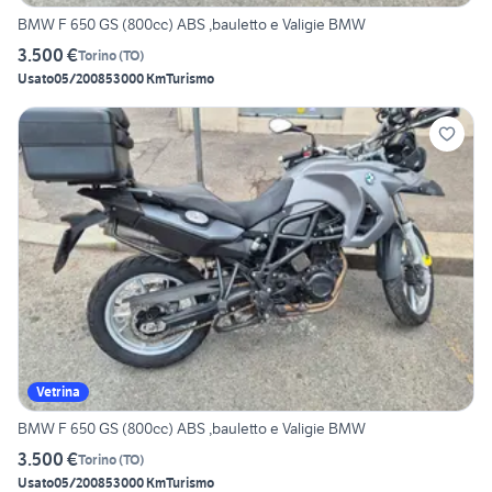
BMW F 650 GS (800cc) ABS ,bauletto e Valigie BMW
3.500 €
Torino
(
TO
)
Usato
05/2008
53000 Km
Turismo
Vetrina
BMW F 650 GS (800cc) ABS ,bauletto e Valigie BMW
3.500 €
Torino
(
TO
)
Usato
05/2008
53000 Km
Turismo