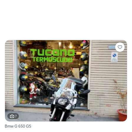
7
Bmw G 650 GS