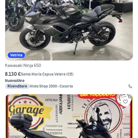
Vetrina
Kawasaki Ninja 650
8.130 €
Santa Maria Capua Vetere
(
CE
)
Nuovo
Altro
Rivenditore
Moto Shop 2000 - Caserta