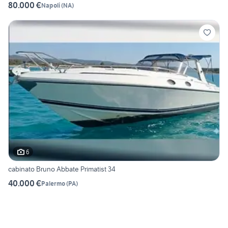
80.000 €
Napoli
(
NA
)
6
cabinato Bruno Abbate Primatist 34
40.000 €
Palermo
(
PA
)