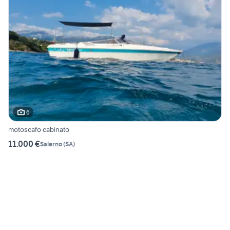
6
motoscafo cabinato
11.000 €
Salerno
(
SA
)