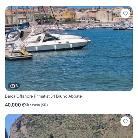
6
Barca Offshore Primatist 34 Bruno Abbate
40.000 €
Siracusa
(
SR
)