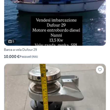
5
Barca a vela Dufour 29
10.000 €
Pozzuoli
(
NA
)