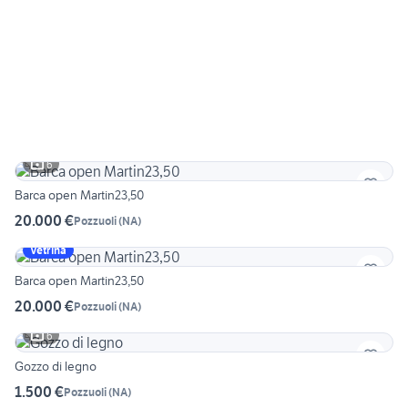
6
Barca open Martin23,50
20.000 €
Pozzuoli
(
NA
)
Vetrina
Barca open Martin23,50
20.000 €
Pozzuoli
(
NA
)
6
Gozzo di legno
1.500 €
Pozzuoli
(
NA
)