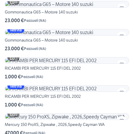
6
Gommonautica G65 – Motore 140 suzuki
23.000 €
Pozzuoli
(
NA
)
Vetrina
Gommonautica G65 – Motore 140 suzuki
23.000 €
Pozzuoli
(
NA
)
2
RICAMBI PER MERCURY 115 EFI DEL 2002
1.000 €
Pozzuoli
(
NA
)
Vetrina
RICAMBI PER MERCURY 115 EFI DEL 2002
1.000 €
Pozzuoli
(
NA
)
6
Mercury 150 ProXS, Zipwake , 2026,Speedy Cayman WA
47.000 €
Pozzuoli
(
NA
)