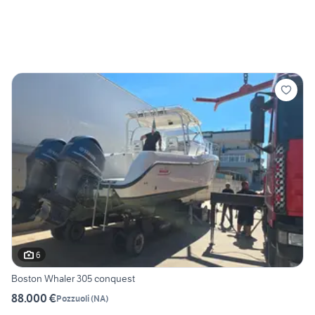
6
Boston Whaler 305 conquest
88.000 €
Pozzuoli
(
NA
)