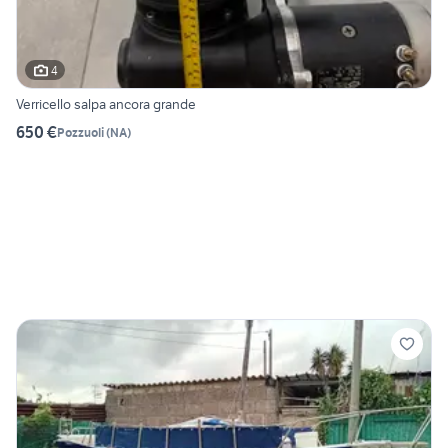
4
Verricello salpa ancora grande
650 €
Pozzuoli
(
NA
)