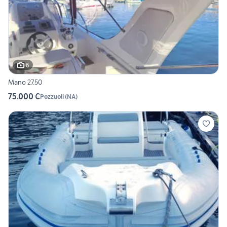
6
Mano 27.50
75.000 €
Pozzuoli
(
NA
)