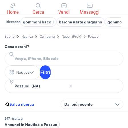
Home
Cerca
Vendi
Messaggi
gommoni bacoli
barche usate gragnano
gommoni p
Ricerche
Subito
Nautica
Campania
Napoli (Prov)
Pozzuoli
Cosa cerchi?
Filtri
Nautica
Salva ricerca
Dal più recente
247 risultati
Annunci in Nautica a Pozzuoli