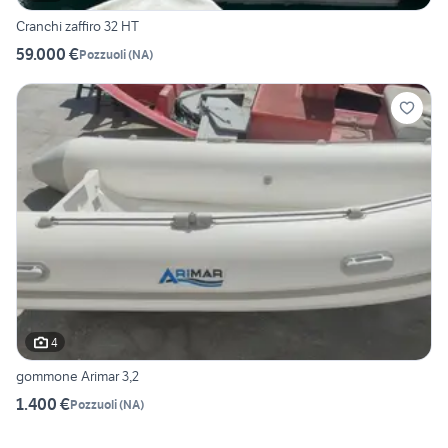
Cranchi zaffiro 32 HT
59.000 €
Pozzuoli
(
NA
)
4
gommone Arimar 3,2
1.400 €
Pozzuoli
(
NA
)