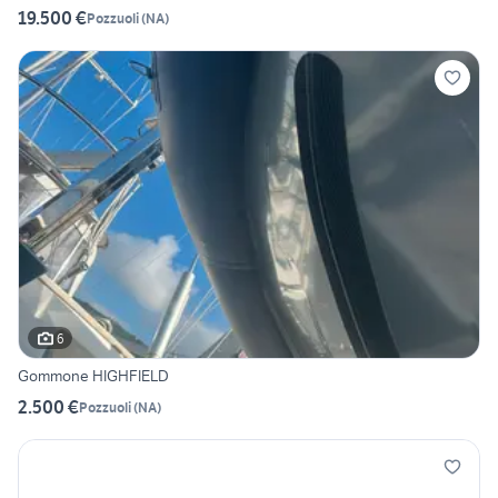
19.500 €
Pozzuoli
(
NA
)
6
Gommone HIGHFIELD
2.500 €
Pozzuoli
(
NA
)