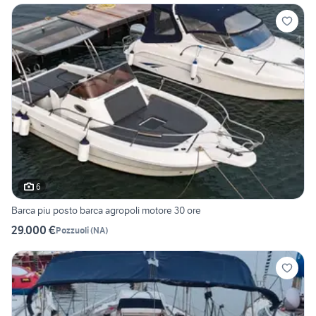
6
Barca piu posto barca agropoli motore 30 ore
29.000 €
Pozzuoli
(
NA
)