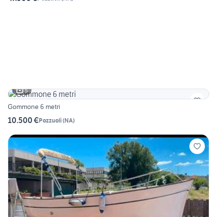
5
Gommone 6 metri
10.500 €
Pozzuoli
(
NA
)