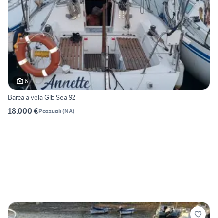
6
Barca a vela Gib Sea 92
18.000 €
Pozzuoli
(
NA
)