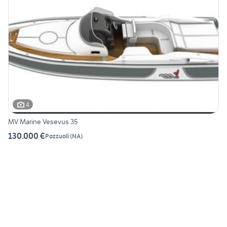
4
MV Marine Vesevus 35
130.000 €
Pozzuoli
(
NA
)