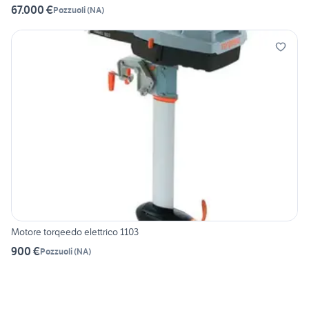
67.000 €
Pozzuoli
(
NA
)
Motore torqeedo elettrico 1103
900 €
Pozzuoli
(
NA
)