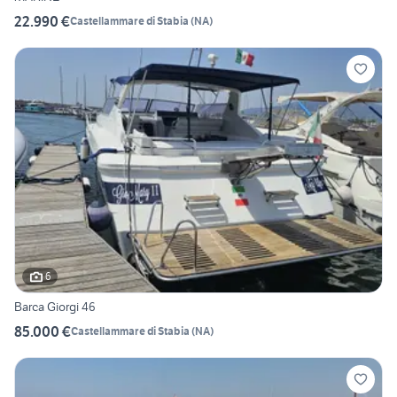
22.990 €
Castellammare di Stabia
(
NA
)
6
Barca Giorgi 46
85.000 €
Castellammare di Stabia
(
NA
)