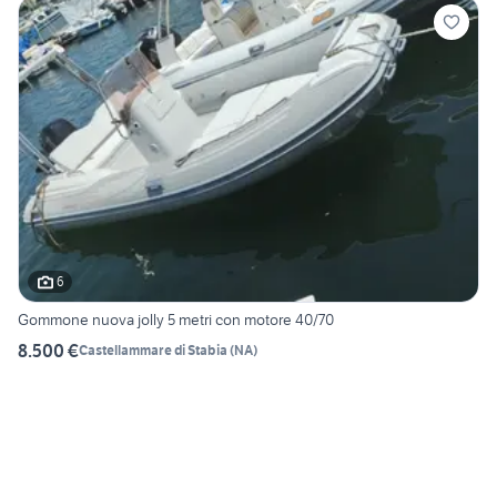
6
Gommone nuova jolly 5 metri con motore 40/70
8.500 €
Castellammare di Stabia
(
NA
)