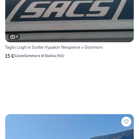
4
Taglio Loghi e Scritte Hypalon Neoprene x Gommoni
15 €
Castellammare di Stabia
(
NA
)