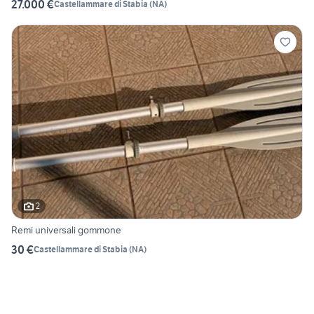
27.000 €
Castellammare di Stabia
(
NA
)
2
Remi universali gommone
30 €
Castellammare di Stabia
(
NA
)