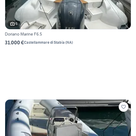
6
Doriano Marine F6.5
31.000 €
Castellammare di Stabia
(
NA
)