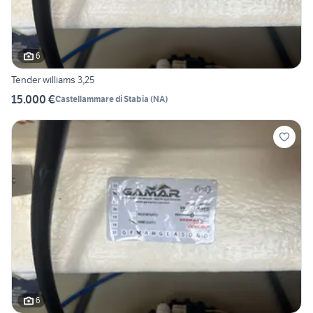
6
Tender williams 3,25
15.000 €
Castellammare di Stabia
(
NA
)
6