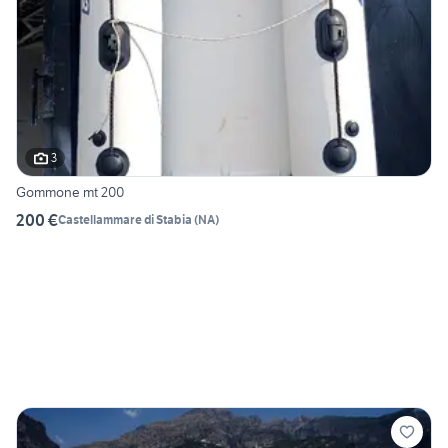
3
Gommone mt 200
200 €
Castellammare di Stabia
(
NA
)