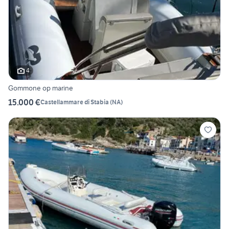
4
Gommone op marine
15.000 €
Castellammare di Stabia
(
NA
)