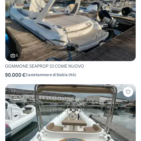
6
GOMMONE SEAPROP 33 COME NUOVO
90.000 €
Castellammare di Stabia
(
NA
)