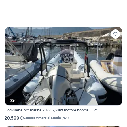
6
Gommene oro marine 2022 6,50mt motore honda 115cv
20.500 €
Castellammare di Stabia
(
NA
)