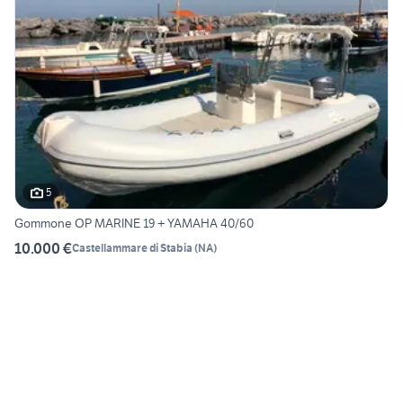
5
Gommone OP MARINE 19 + YAMAHA 40/60
10.000 €
Castellammare di Stabia
(
NA
)