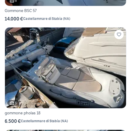
6
Gommone BSC 57
14.000 €
Castellammare di Stabia
(
NA
)
6
gommone pholas 18
6.500 €
Castellammare di Stabia
(
NA
)