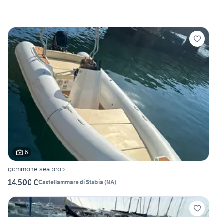
6
gommone sea prop
14.500 €
Castellammare di Stabia
(
NA
)