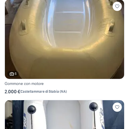
6
Gommone con motore
2.000 €
Castellammare di Stabia
(
NA
)