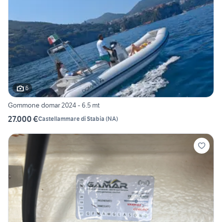
6
Gommone domar 2024 - 6.5 mt
27.000 €
Castellammare di Stabia
(
NA
)