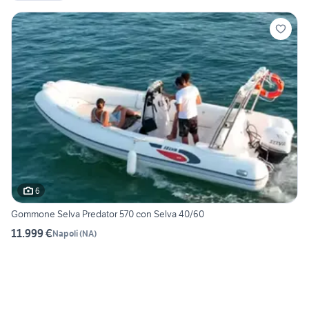
6
Gommone Selva Predator 570 con Selva 40/60
11.999 €
Napoli
(
NA
)