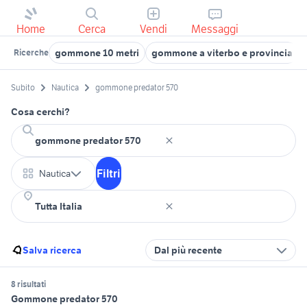
Home
Cerca
Vendi
Messaggi
gommone 10 metri
gommone a viterbo e provincia
Ricerche
Subito
Nautica
gommone predator 570
Cosa cerchi?
Filtri
Nautica
Salva ricerca
Dal più recente
8 risultati
Gommone predator 570