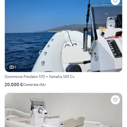
6
Gommone Predator 570 + Yamaha 100 Cv
20.000 €
Camerota
(
SA
)