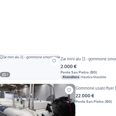
Zar mini alu 11 - gommone smo
2.000 €
Ponte San Pietro
(
BG
)
5
Rivenditore
Nautica Massimo
Gommone usato flyer 1
22.000 €
Ponte San Pietro
(
BG
)