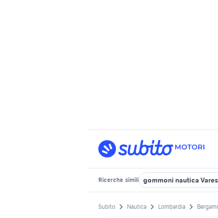
gommoni nautica Vare
Ricerche
simili
Subito
Nautica
Lombardia
Bergamo