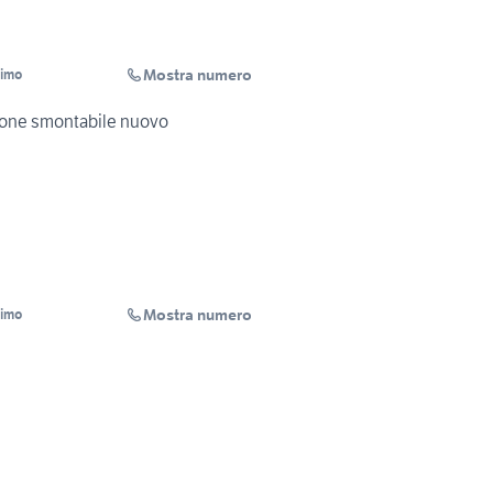
Mostra numero
simo
mone smontabile nuovo
Mostra numero
simo