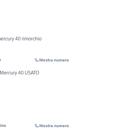
mercury 40 rimorchio
Mostra numero
o
n Mercury 40 USATO
Mostra numero
simo