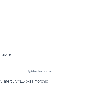
ntabile
Mostra numero
9, mercury f115 pxs rimorchio