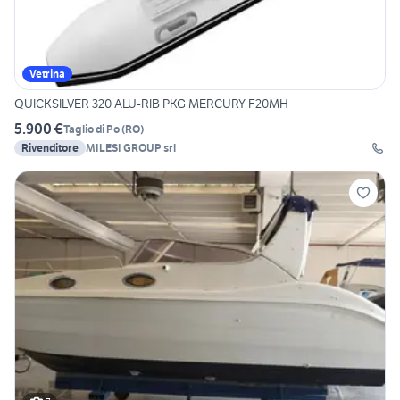
Vetrina
QUICKSILVER 320 ALU-RIB PKG MERCURY F20MH
5.900 €
Taglio di Po
(
RO
)
Rivenditore
MILESI GROUP srl