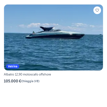
Vetrina
Albatro 12,90 motoscafo offshore
105.000 €
Chioggia
(
VE
)