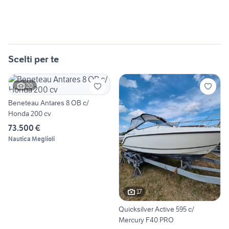
Scelti per te
20
Beneteau Antares 8 OB c/
Honda 200 cv
73.500 €
Nautica Meglioli
17
Quicksilver Active 595 c/
Mercury F40 PRO