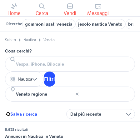
Home
Cerca
Vendi
Messaggi
gommoni usati venezia
jesolo nautica Veneto
brube
Ricerche
Subito
Nautica
Veneto
Cosa cerchi?
Filtri
Nautica
Salva ricerca
Dal più recente
5.628 risultati
Annunci in Nautica in Veneto