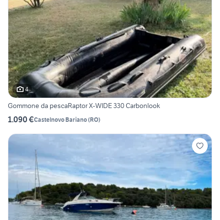
4
Gommone da pescaRaptor X-WIDE 330 Carbonlook
1.090 €
Castelnovo Bariano
(
RO
)