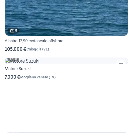
5
Albatro 12,90 motoscafo offshore
105.000 €
Chioggia
(
VE
)
6
Motore Suzuki
7.000 €
Mogliano Veneto
(
TV
)