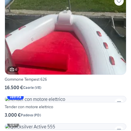
4
Gommone Tempest 626
16.500 €
Caorle
(
VE
)
Vetrina
Tender con motore elettrico
3.000 €
Padova
(
PD
)
4