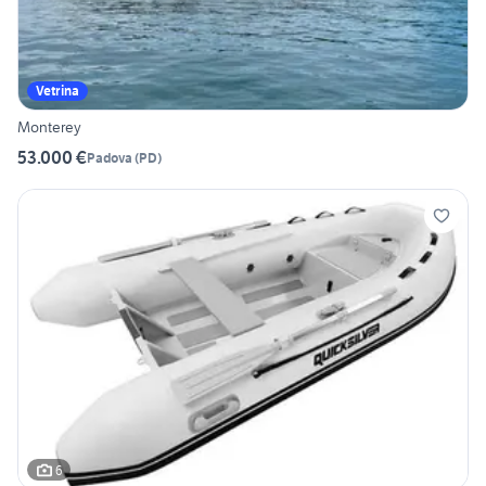
Vetrina
Monterey
53.000 €
Padova
(
PD
)
6