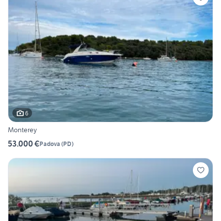
6
Monterey
53.000 €
Padova
(
PD
)