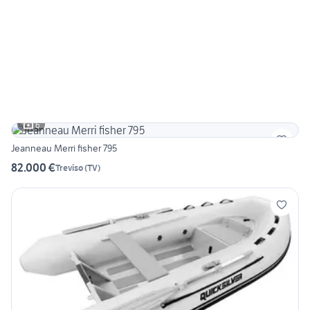
6
Jeanneau Merri fisher 795
82.000 €
Treviso
(
TV
)