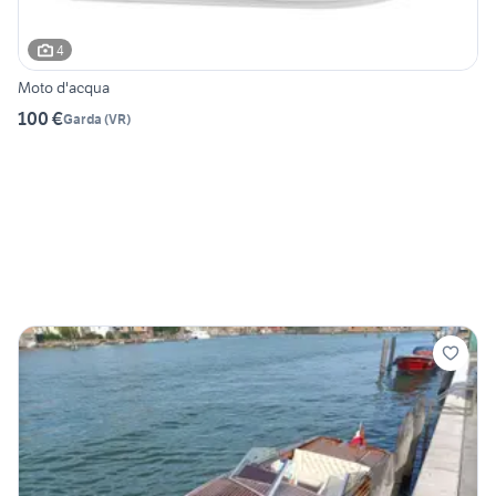
4
Moto d'acqua
100 €
Garda
(
VR
)