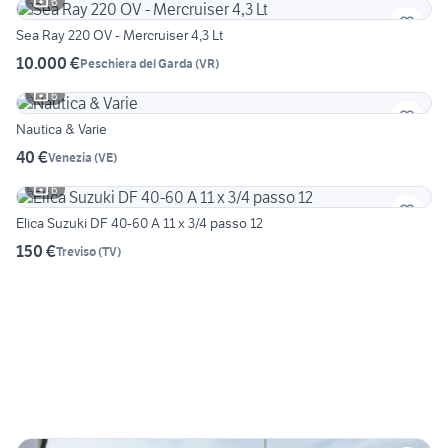
6
Sea Ray 220 OV - Mercruiser 4,3 Lt
10.000 €
Peschiera del Garda
(
VR
)
6
Nautica & Varie
40 €
Venezia
(
VE
)
6
Elica Suzuki DF 40-60 A 11 x 3/4 passo 12
150 €
Treviso
(
TV
)