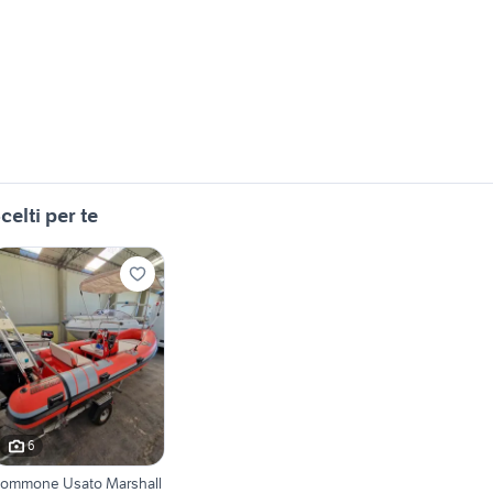
celti per te
6
ommone Usato Marshall