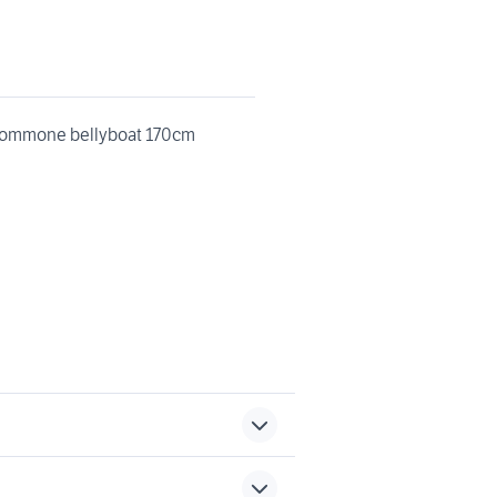
 gommone bellyboat 170cm