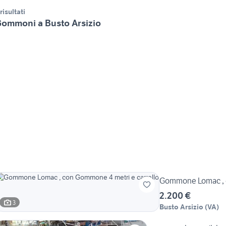
 risultati
ommoni a Busto Arsizio
Gommone Lomac , c
2.200 €
3
Busto Arsizio
(
VA
)