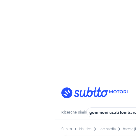
gommoni usati lombar
Ricerche
simili
Subito
Nautica
Lombardia
Varese (