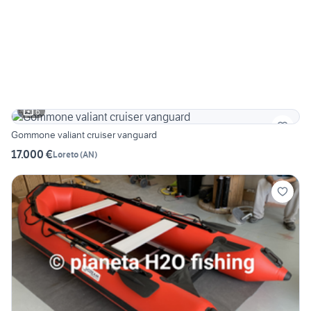
6
Gommone valiant cruiser vanguard
17.000 €
Loreto
(
AN
)