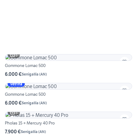
6
Gommone Lomac 500
6.000 €
Senigallia
(
AN
)
Vetrina
Gommone Lomac 500
6.000 €
Senigallia
(
AN
)
5
Pholas 15 + Mercury 40 Pro
7.900 €
Senigallia
(
AN
)