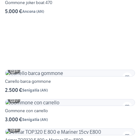
Gommone joker boat 470
5.000 €
Ancona
(
AN
)
6
Carrello barca gommone
2.500 €
Senigallia
(
AN
)
2
Gommone con carrello
3.000 €
Senigallia
(
AN
)
6