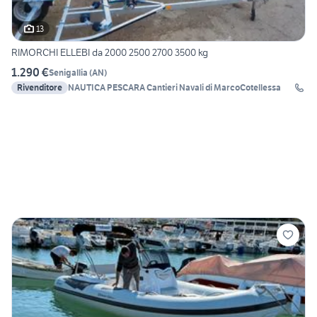
13
RIMORCHI ELLEBI da 2000 2500 2700 3500 kg
1.290 €
Senigallia
(
AN
)
Rivenditore
NAUTICA PESCARA Cantieri Navali di MarcoCotellessa