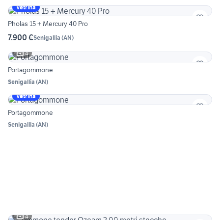
Vetrina
Pholas 15 + Mercury 40 Pro
7.900 €
Senigallia
(
AN
)
4
Portagommone
Senigallia
(
AN
)
Vetrina
Portagommone
Senigallia
(
AN
)
4