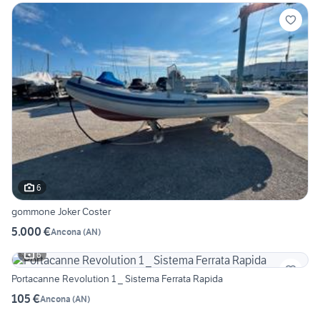
6
gommone Joker Coster
5.000 €
Ancona
(
AN
)
6
Portacanne Revolution 1 _ Sistema Ferrata Rapida
105 €
Ancona
(
AN
)