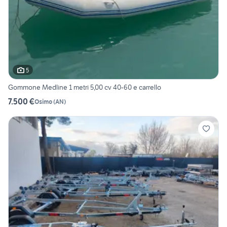
5
Gommone Medline 1 metri 5,00 cv 40-60 e carrello
7.500 €
Osimo
(
AN
)