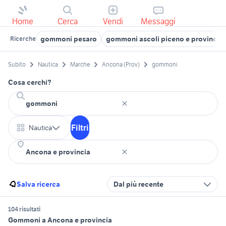
Home
Cerca
Vendi
Messaggi
gommoni pesaro
gommoni ascoli piceno e provincia
Ricerche
Subito
Nautica
Marche
Ancona (Prov)
gommoni
Cosa cerchi?
Filtri
Nautica
Salva ricerca
Dal più recente
104 risultati
Gommoni a Ancona e provincia