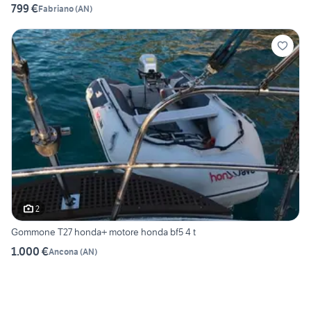
799 €
Fabriano
(
AN
)
2
Gommone T27 honda+ motore honda bf5 4 t
1.000 €
Ancona
(
AN
)