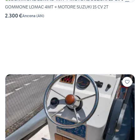
GOMMONE LOMAC 4MT + MOTORE SUZUKI 15 CV 2T
2.300 €
Ancona
(
AN
)