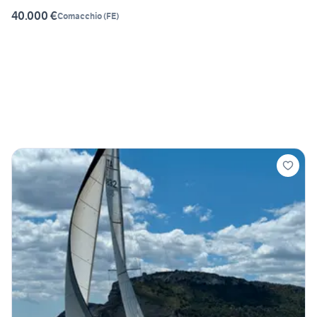
40.000 €
Comacchio
(
FE
)