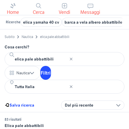
Home
Cerca
Vendi
Messaggi
elica yamaha 40 cv
barca a vela albero abbattibile
Ricerche
Subito
Nautica
elica pale abbattibili
Cosa cerchi?
Filtri
Nautica
Salva ricerca
Dal più recente
83 risultati
Elica pale abbattibili