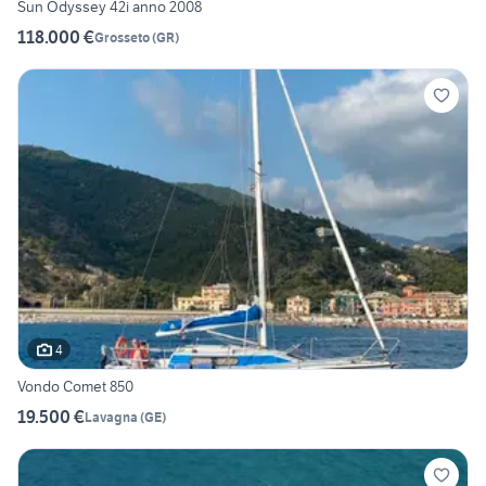
Sun Odyssey 42i anno 2008
118.000 €
Grosseto
(
GR
)
4
Vondo Comet 850
19.500 €
Lavagna
(
GE
)