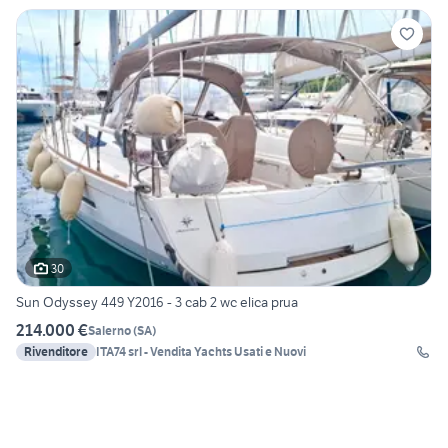
30
Sun Odyssey 449 Y2016 - 3 cab 2 wc elica prua
214.000 €
Salerno
(
SA
)
Rivenditore
ITA74 srl - Vendita Yachts Usati e Nuovi