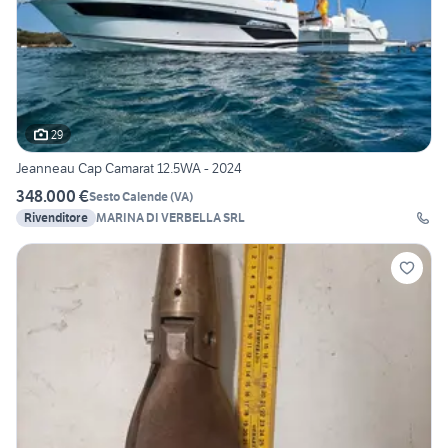
29
Jeanneau Cap Camarat 12.5WA - 2024
348.000 €
Sesto Calende
(
VA
)
Rivenditore
MARINA DI VERBELLA SRL