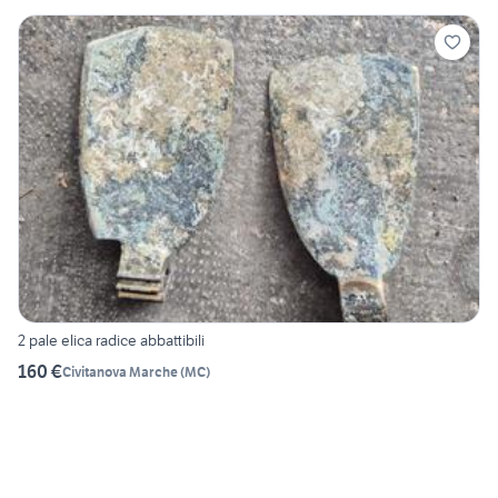
2 pale elica radice abbattibili
160 €
Civitanova Marche
(
MC
)