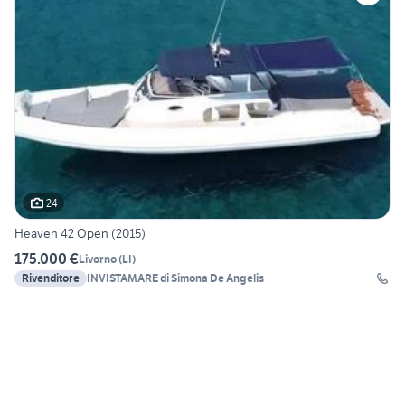
24
Heaven 42 Open (2015)
175.000 €
Livorno
(
LI
)
Rivenditore
INVISTAMARE di Simona De Angelis