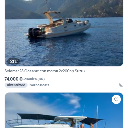
17
Solemar 28 Oceanic con motori 2x200hp Suzuki
74.000 €
Follonica
(
GR
)
Rivenditore
Livorno Boats