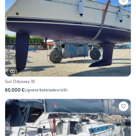
6
Sun Odyssey 35
60.000 €
Lignano Sabbiadoro
(
UD
)