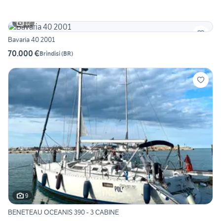
12
Bavaria 40 2001
70.000 €
Brindisi
(
BR
)
9
BENETEAU OCEANIS 390 - 3 CABINE