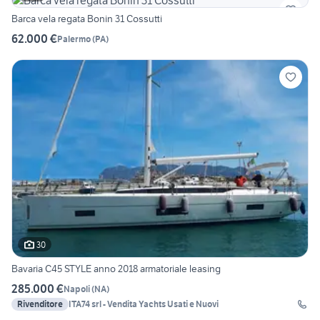
Barca vela regata Bonin 31 Cossutti
62.000 €
Palermo
(
PA
)
30
Bavaria C45 STYLE anno 2018 armatoriale leasing
285.000 €
Napoli
(
NA
)
Rivenditore
ITA74 srl - Vendita Yachts Usati e Nuovi