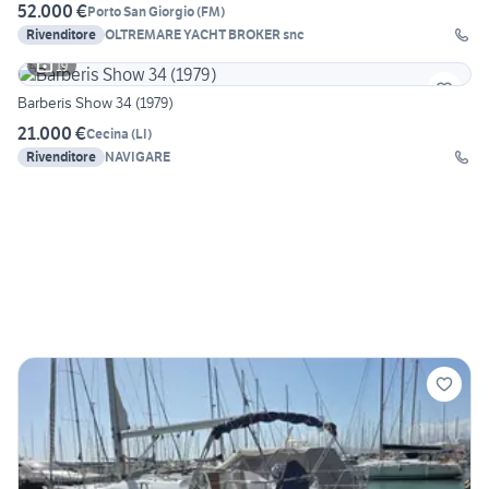
52.000 €
Porto San Giorgio
(
FM
)
Rivenditore
OLTREMARE YACHT BROKER snc
19
Barberis Show 34 (1979)
21.000 €
Cecina
(
LI
)
Rivenditore
NAVIGARE