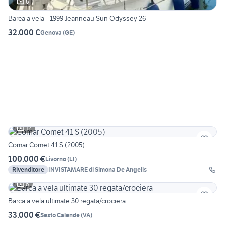
6
Barca a vela - 1999 Jeanneau Sun Odyssey 26
32.000 €
Genova
(
GE
)
12
Comar Comet 41 S (2005)
100.000 €
Livorno
(
LI
)
Rivenditore
INVISTAMARE di Simona De Angelis
6
Barca a vela ultimate 30 regata/crociera
33.000 €
Sesto Calende
(
VA
)