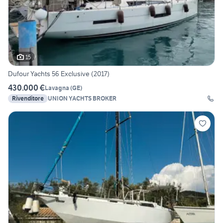
15
Dufour Yachts 56 Exclusive (2017)
430.000 €
Lavagna
(
GE
)
Rivenditore
UNION YACHTS BROKER