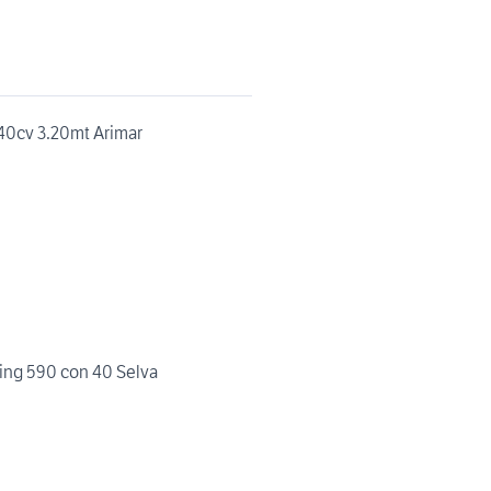
40cv 3.20mt Arimar
ng 590 con 40 Selva