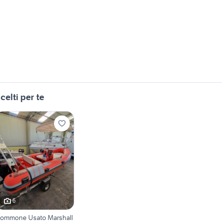
celti per te
6
ommone Usato Marshall