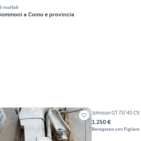
3 risultati
ommoni a Como e provincia
Johnson GT 737 40 CV 
1.250 €
Beregazzo con Figliaro