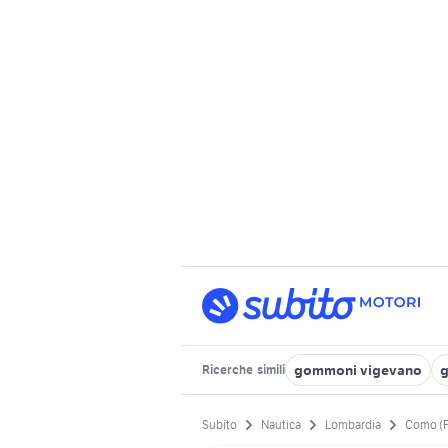
gommoni vigevano
g
Ricerche
simili
Subito
Nautica
Lombardia
Como (P