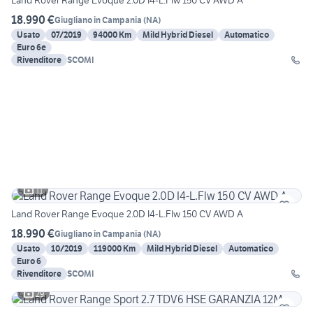
Land Rover Range Evoque 2.0D I4-L.Flw 150 CV AWD A
18.990 €
Giugliano in Campania
(
NA
)
Usato
07/2019
94000 Km
Mild Hybrid Diesel
Automatico
Euro 6e
Rivenditore
SCOMI
11
Land Rover Range Evoque 2.0D I4-L.Flw 150 CV AWD A
18.990 €
Giugliano in Campania
(
NA
)
Usato
10/2019
119000 Km
Mild Hybrid Diesel
Automatico
Euro 6
Rivenditore
SCOMI
29