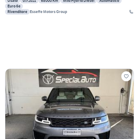
Usato
07/2021
68000 Km
Mild Hybrid Diesel
Automatico
Euro 6e
Rivenditore
Esseffe Motors Group