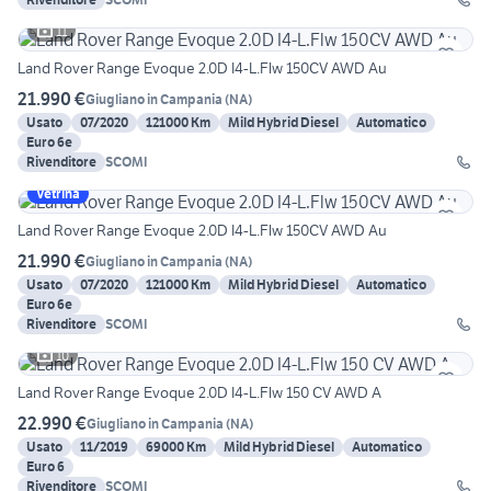
11
Land Rover Range Evoque 2.0D I4-L.Flw 150CV AWD Au
21.990 €
Giugliano in Campania
(
NA
)
Usato
07/2020
121000 Km
Mild Hybrid Diesel
Automatico
Euro 6e
Rivenditore
SCOMI
Vetrina
Land Rover Range Evoque 2.0D I4-L.Flw 150CV AWD Au
21.990 €
Giugliano in Campania
(
NA
)
Usato
07/2020
121000 Km
Mild Hybrid Diesel
Automatico
Euro 6e
Rivenditore
SCOMI
10
Land Rover Range Evoque 2.0D I4-L.Flw 150 CV AWD A
22.990 €
Giugliano in Campania
(
NA
)
Usato
11/2019
69000 Km
Mild Hybrid Diesel
Automatico
Euro 6
Rivenditore
SCOMI