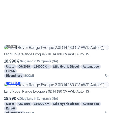
11
Land Rover Range Evoque 2.0D I4 180 CV AWD Auto HS
18.990 €
Giugliano in Campania
(
NA
)
Usato
06/2019
114000 Km
Mild Hybrid Diesel
Automatico
Euro 6
Rivenditore
SCOMI
Vetrina
Land Rover Range Evoque 2.0D I4 180 CV AWD Auto HS
18.990 €
Giugliano in Campania
(
NA
)
Usato
06/2019
114000 Km
Mild Hybrid Diesel
Automatico
Euro 6
Rivenditore
SCOMI