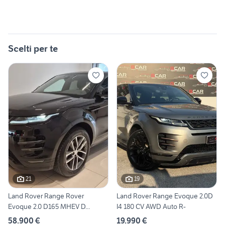
Scelti per te
21
19
Land Rover Range Rover
Land Rover Range Evoque 2.0D
Evoque 2.0 D165 MHEV D...
I4 180 CV AWD Auto R-
58.900 €
19.990 €