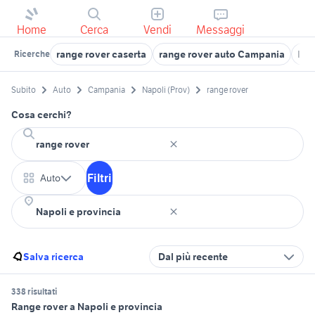
Home
Cerca
Vendi
Messaggi
range rover caserta
range rover auto Campania
lan
Ricerche
Subito
Auto
Campania
Napoli (Prov)
range rover
Cosa cerchi?
Filtri
Auto
Salva ricerca
Dal più recente
338 risultati
Range rover a Napoli e provincia