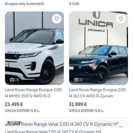
Gruppo Jolly Automobili
G CAR
20
22
Land Rover Range Evoque 2.0D
Land Rover Range Evoque 2.0D
I4 MHEV 150CV AWD R-D
I4 163 CV AWD R-Dynam
23.499 €
31.999 €
UNICA MOTORI S.R.L.
UNICA MOTORI S.R.L.
10
Land Rover Range Velar 2.0D I4 240 CV R-Dynamic HS