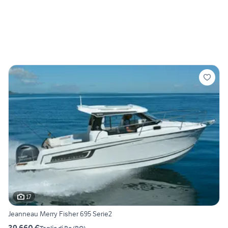
17
Jeanneau Merry Fisher 695 Serie2