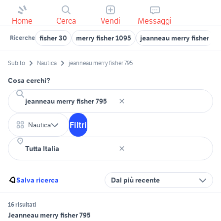
Home
Cerca
Vendi
Messaggi
fisher 30
merry fisher 1095
jeanneau merry fisher
Ricerche
Subito
Nautica
jeanneau merry fisher 795
Cosa cerchi?
Filtri
Nautica
Salva ricerca
Dal più recente
16 risultati
Jeanneau merry fisher 795