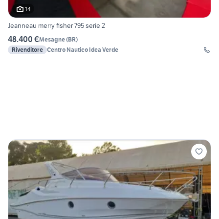
14
Jeanneau merry fisher 795 serie 2
48.400 €
Mesagne
(
BR
)
Rivenditore
Centro Nautico Idea Verde