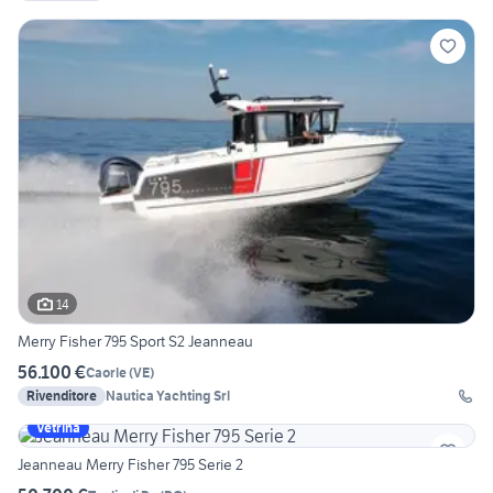
14
Merry Fisher 795 Sport S2 Jeanneau
56.100 €
Caorle
(
VE
)
Rivenditore
Nautica Yachting Srl
Vetrina
Jeanneau Merry Fisher 795 Serie 2