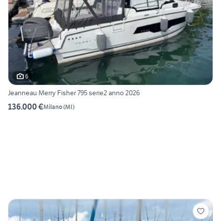
6
Jeanneau Merry Fisher 795 serie2 anno 2026
136.000 €
Milano
(
MI
)