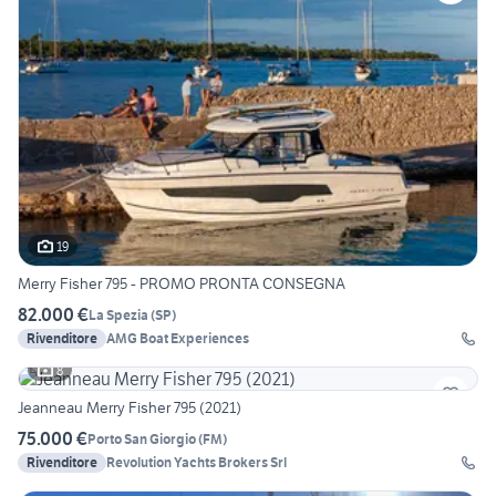
19
Merry Fisher 795 - PROMO PRONTA CONSEGNA
82.000 €
La Spezia
(
SP
)
Rivenditore
AMG Boat Experiences
8
Jeanneau Merry Fisher 795 (2021)
75.000 €
Porto San Giorgio
(
FM
)
Rivenditore
Revolution Yachts Brokers Srl