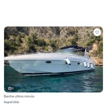
6
Barche ultimo minuto
Napoli
(
NA
)