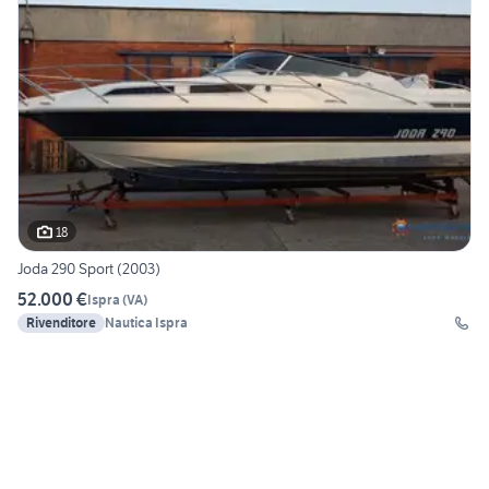
18
Joda 290 Sport (2003)
52.000 €
Ispra
(
VA
)
Rivenditore
Nautica Ispra