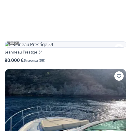
5
Jeanneau Prestige 34
90.000 €
Siracusa
(
SR
)