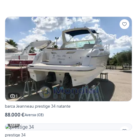
6
barca Jeanneau prestige 34 natante
88.000 €
Aversa
(
CE
)
6
prestige 34