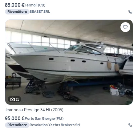
85.000 €
Termoli
(
CB
)
Rivenditore
SEASET SRL
11
Jeanneau Prestige 34 Ht (2005)
95.000 €
Porto San Giorgio
(
FM
)
Rivenditore
Revolution Yachts Brokers Srl