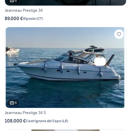
6
Jeanneau Prestige 34
89.000 €
Riposto
(
CT
)
6
Jeanneau Prestige 34 S
108.000 €
Castrignano del Capo
(
LE
)