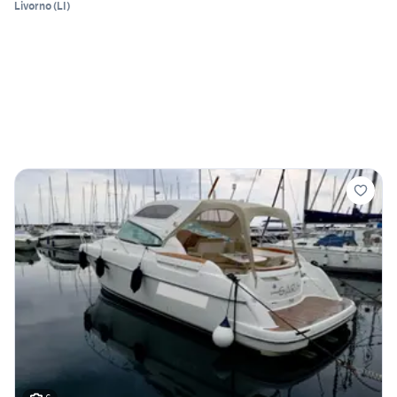
Livorno
(
LI
)