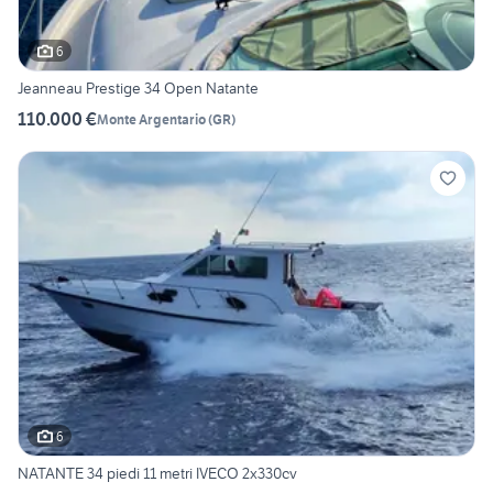
6
Jeanneau Prestige 34 Open Natante
110.000 €
Monte Argentario
(
GR
)
6
NATANTE 34 piedi 11 metri IVECO 2x330cv