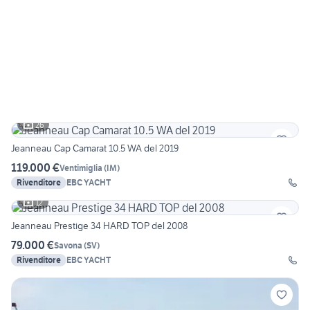
26
Jeanneau Cap Camarat 10.5 WA del 2019
119.000 €
Ventimiglia
(
IM
)
Rivenditore
EBC YACHT
12
Jeanneau Prestige 34 HARD TOP del 2008
79.000 €
Savona
(
SV
)
Rivenditore
EBC YACHT