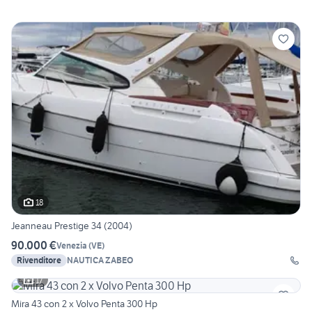
18
Jeanneau Prestige 34 (2004)
90.000 €
Venezia
(
VE
)
Rivenditore
NAUTICA ZABEO
17
Mira 43 con 2 x Volvo Penta 300 Hp