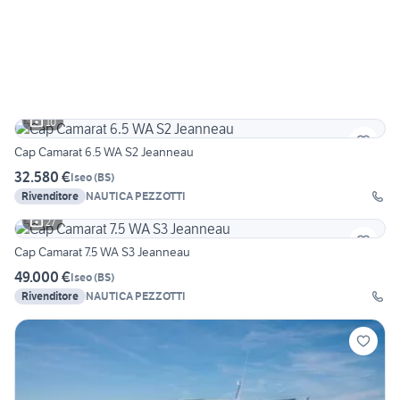
10
Cap Camarat 6.5 WA S2 Jeanneau
32.580 €
Iseo
(
BS
)
Rivenditore
NAUTICA PEZZOTTI
27
Cap Camarat 7.5 WA S3 Jeanneau
49.000 €
Iseo
(
BS
)
Rivenditore
NAUTICA PEZZOTTI