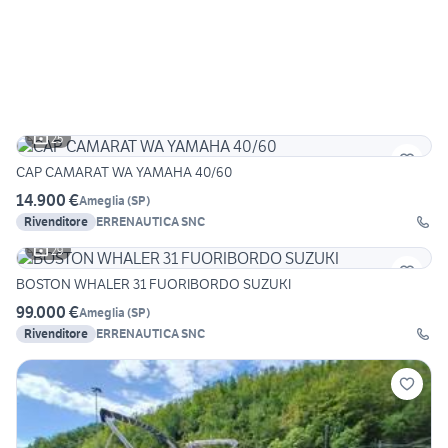
25
CAP CAMARAT WA YAMAHA 40/60
14.900 €
Ameglia
(
SP
)
Rivenditore
ERRENAUTICA SNC
29
BOSTON WHALER 31 FUORIBORDO SUZUKI
99.000 €
Ameglia
(
SP
)
Rivenditore
ERRENAUTICA SNC