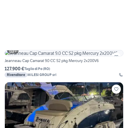
9
Jeanneau Cap Camarat 9.0 CC S2 pkg Mercury 2x200V6
127.900 €
Taglio di Po
(
RO
)
Rivenditore
MILESI GROUP srl