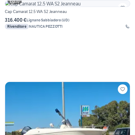
20
Cap Camarat 12.5 WA S2 Jeanneau
316.400 €
Lignano Sabbiadoro
(
UD
)
Rivenditore
NAUTICA PEZZOTTI