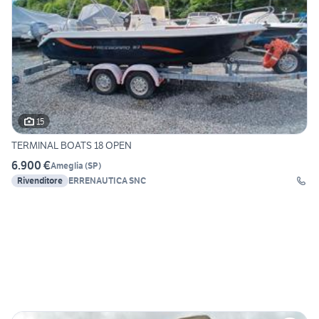
15
TERMINAL BOATS 18 OPEN
6.900 €
Ameglia
(
SP
)
Rivenditore
ERRENAUTICA SNC