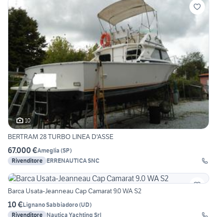
10
BERTRAM 28 TURBO LINEA D'ASSE
67.000 €
Ameglia
(
SP
)
Rivenditore
ERRENAUTICA SNC
Barca Usata-Jeanneau Cap Camarat 9.0 WA S2
10 €
Lignano Sabbiadoro
(
UD
)
Rivenditore
Nautica Yachting Srl