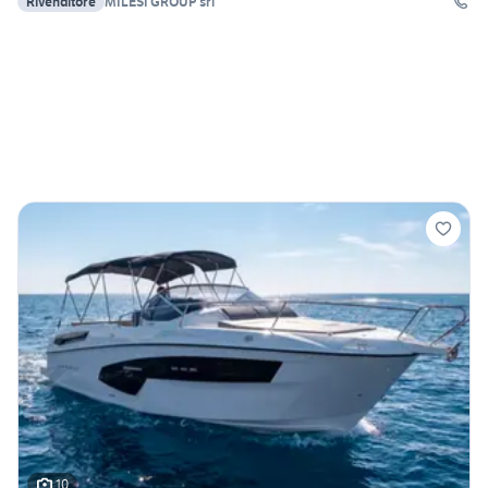
Rivenditore
MILESI GROUP srl
10