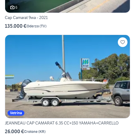
6
Cap Camarat 9wa - 2021
135.000 €
Oderzo
(
TV
)
Vetrina
JEANNEAU CAP CAMARAT 6.35 CC+150 YAMAHA+CARRELLO
26.000 €
Crotone
(
KR
)