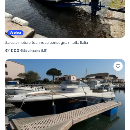
Vetrina
Barca a motore Jeanneau consegna n tutta Italia
32.000 €
Squinzano
(
LE
)