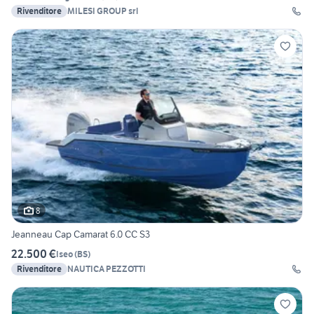
Rivenditore
MILESI GROUP srl
8
Jeanneau Cap Camarat 6.0 CC S3
22.500 €
Iseo
(
BS
)
Rivenditore
NAUTICA PEZZOTTI