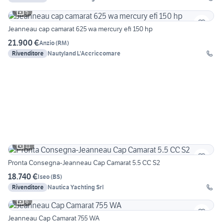
5
Jeanneau cap camarat 625 wa mercury efi 150 hp
21.900 €
Anzio
(
RM
)
Rivenditore
Nautyland L'Accriccomare
11
Pronta Consegna-Jeanneau Cap Camarat 5.5 CC S2
18.740 €
Iseo
(
BS
)
Rivenditore
Nautica Yachting Srl
6
Jeanneau Cap Camarat 755 WA