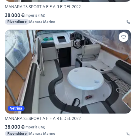
MANARA 23 SPORT A F F A R E DEL 2022
38.000 €
Imperia
(
IM
)
Rivenditore
Manara Marine
Vetrina
MANARA 23 SPORT A F F A R E DEL 2022
38.000 €
Imperia
(
IM
)
Rivenditore
Manara Marine