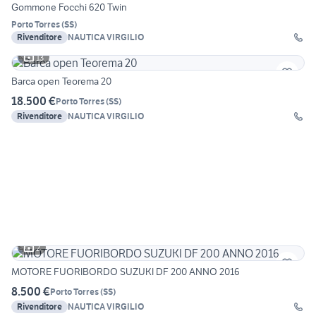
Gommone Focchi 620 Twin
Porto Torres
(
SS
)
Rivenditore
NAUTICA VIRGILIO
13
Barca open Teorema 20
18.500 €
Porto Torres
(
SS
)
Rivenditore
NAUTICA VIRGILIO
2
MOTORE FUORIBORDO SUZUKI DF 200 ANNO 2016
8.500 €
Porto Torres
(
SS
)
Rivenditore
NAUTICA VIRGILIO