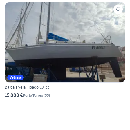
Vetrina
Barca a vela Fibago CX 33
15.000 €
Porto Torres
(
SS
)