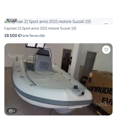
6
Cayman 21 Sport anno 2021 motore Suzuki 115
39.500 €
Porto Torres
(
SS
)
6