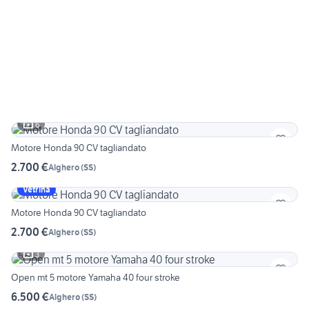
6
Motore Honda 90 CV tagliandato
2.700 €
Alghero
(
SS
)
Vetrina
Motore Honda 90 CV tagliandato
2.700 €
Alghero
(
SS
)
3
Open mt 5 motore Yamaha 40 four stroke
6.500 €
Alghero
(
SS
)