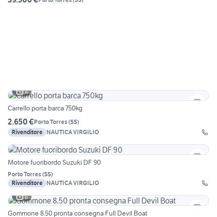
4
Carrello porta barca 750kg
2.650 €
Porto Torres
(
SS
)
Rivenditore
NAUTICA VIRGILIO
Motore fuoribordo Suzuki DF 90
Porto Torres
(
SS
)
Rivenditore
NAUTICA VIRGILIO
6
Gommone 8.50 pronta consegna Full Devil Boat