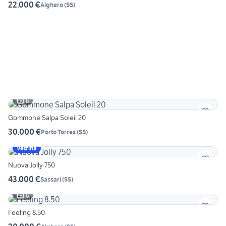
22.000 €
Alghero
(
SS
)
6
Gommone Salpa Soleil 20
30.000 €
Porto Torres
(
SS
)
Vetrina
Nuova Jolly 750
43.000 €
Sassari
(
SS
)
6
Feeling 8.50