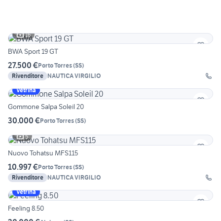
16
BWA Sport 19 GT
27.500 €
Porto Torres
(
SS
)
Rivenditore
NAUTICA VIRGILIO
Vetrina
Gommone Salpa Soleil 20
30.000 €
Porto Torres
(
SS
)
5
Nuovo Tohatsu MFS115
10.997 €
Porto Torres
(
SS
)
Rivenditore
NAUTICA VIRGILIO
Vetrina
Feeling 8.50