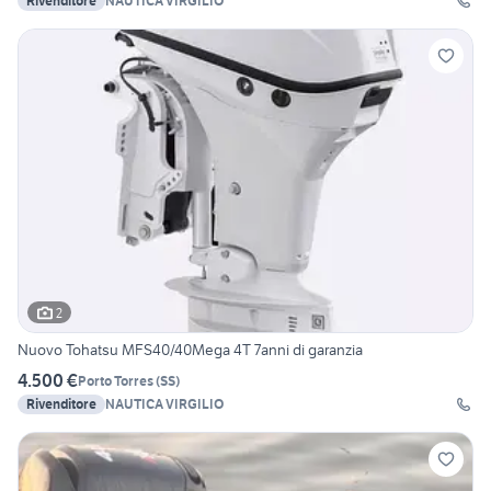
Rivenditore
NAUTICA VIRGILIO
2
Nuovo Tohatsu MFS40/40Mega 4T 7anni di garanzia
4.500 €
Porto Torres
(
SS
)
Rivenditore
NAUTICA VIRGILIO