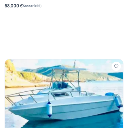
68.000 €
Sassari
(
SS
)