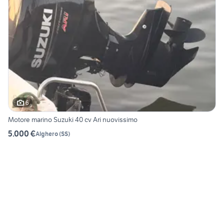
6
Motore marino Suzuki 40 cv Ari nuovissimo
5.000 €
Alghero
(
SS
)