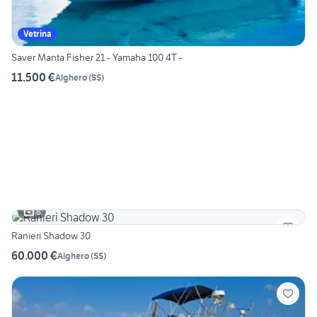
Vetrina
Saver Manta Fisher 21 - Yamaha 100 4T -
11.500 €
Alghero
(
SS
)
6
Ranieri Shadow 30
60.000 €
Alghero
(
SS
)