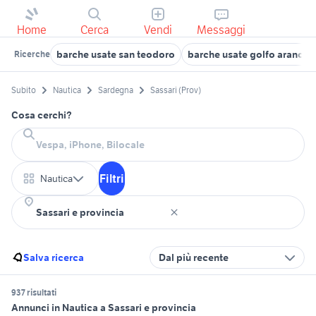
Home
Cerca
Vendi
Messaggi
barche usate san teodoro
barche usate golfo aranci
Ricerche
Subito
Nautica
Sardegna
Sassari (Prov)
Cosa cerchi?
Filtri
Nautica
Salva ricerca
Dal più recente
937 risultati
Annunci in Nautica a Sassari e provincia