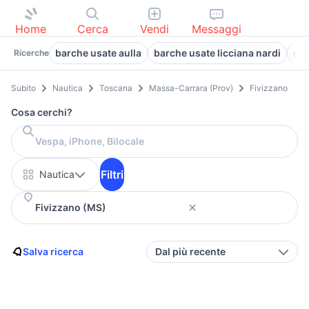
Home
Cerca
Vendi
Messaggi
barche usate aulla
barche usate licciana nardi
go
Ricerche
Subito
Nautica
Toscana
Massa-Carrara (Prov)
Fivizzano
Cosa cerchi?
Filtri
Nautica
Salva ricerca
Dal più recente