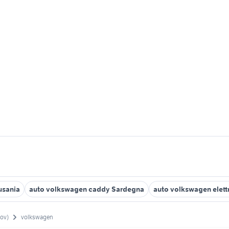
usania
auto volkswagen caddy Sardegna
auto volkswagen elett
rov)
volkswagen