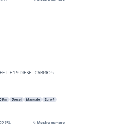
TLE 1.9 DIESEL CABRIO 5
0 Km
Diesel
Manuale
Euro 4
Mostra numero
OD SRL