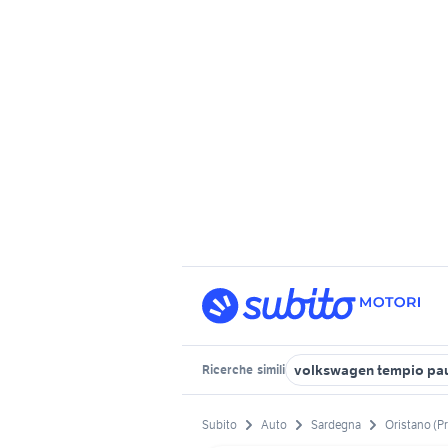
volkswagen tempio pa
Ricerche
simili
Subito
Auto
Sardegna
Oristano (P