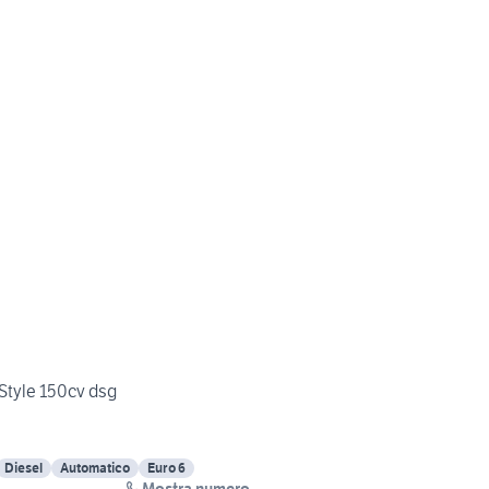
Style 150cv dsg
Diesel
Automatico
Euro 6
Mostra numero