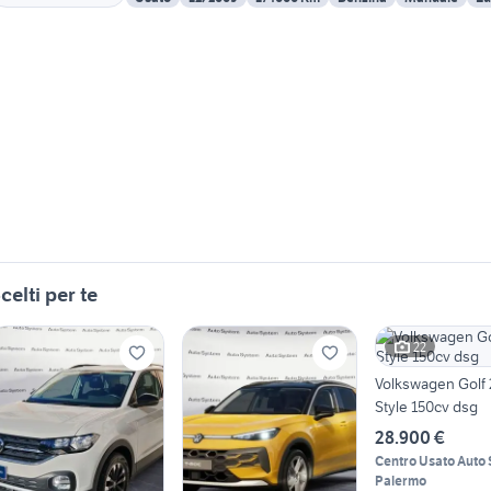
celti per te
22
Volkswagen Golf 2
Style 150cv dsg
28.900 €
Centro Usato Auto
Palermo