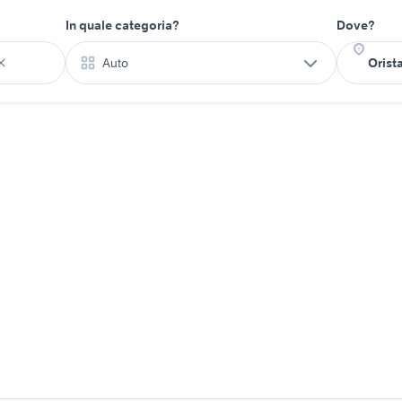
In quale categoria?
Dove?
Auto