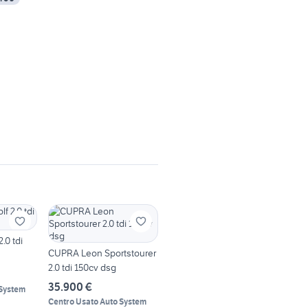
.0 tdi
CUPRA Leon Sportstourer
2.0 tdi 150cv dsg
35.900 €
 System
Centro Usato Auto System