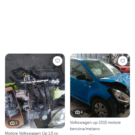
4
Volkswagen up 2015 motore
3
benzina/metano
Motore Volkswagen Up 1.0 cc