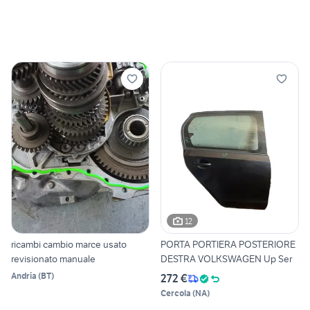
12
ricambi cambio marce usato
PORTA PORTIERA POSTERIORE
revisionato manuale
DESTRA VOLKSWAGEN Up Ser
Andria
(
BT
)
272 €
Cercola
(
NA
)