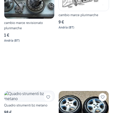
cambio marce plurimarche
9 €
cambio marce revisionato
Andria
(
BT
)
plurimarche
1 €
Andria
(
BT
)
Quadro strumenti bz metano
98 €