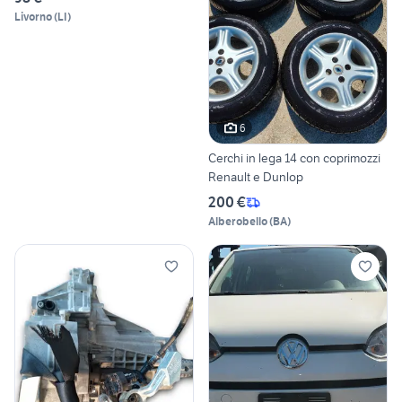
Livorno
(
LI
)
6
Cerchi in lega 14 con coprimozzi
Renault e Dunlop
200 €
Alberobello
(
BA
)