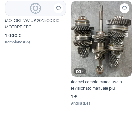
MOTORE VW UP 2013 CODICE
MOTORE CPG
1.000 €
Pompiano
(
BS
)
2
ricambi cambio marce usato
revisionato manuale plu
1 €
Andria
(
BT
)