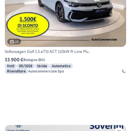
20
Volkswagen Golf 1.5 eTSI ACT 110kW R-Line Plu...
33.900 €
Bologna
(
BO
)
Km0
05/2026
Ibrida
Automatico
Rivenditore
Autocommerciale Spa