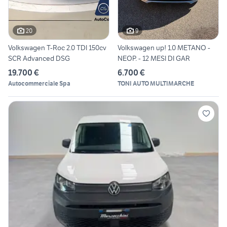
20
9
Volkswagen T-Roc 2.0 TDI 150cv
Volkswagen up! 1.0 METANO -
SCR Advanced DSG
NEOP. - 12 MESI DI GAR
19.700 €
6.700 €
Autocommerciale Spa
TONI AUTO MULTIMARCHE