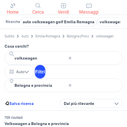
Home
Cerca
Vendi
Messaggi
auto volkswagen golf Emilia Romagna
volkswagen au
Ricerche
Subito
Auto
Emilia-Romagna
Bologna (Prov)
volkswagen
Cosa cerchi?
Filtri
Auto
Salva ricerca
Dal più rilevante
705 risultati
Volkswagen a Bologna e provincia