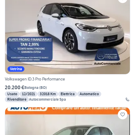
Vetrina
Volkswagen ID.3 Pro Performance
20.200 €
Bologna
(
BO
)
Usato
12/2021
32018 Km
Elettrica
Automatico
Rivenditore
Autocommerciale Spa