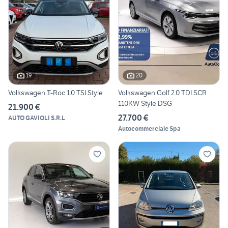
19
20
Volkswagen T-Roc 1.0 TSI Style
Volkswagen Golf 2.0 TDI SCR
110KW Style DSG
21.900 €
27.700 €
AUTO GAVIOLI S.R.L
Autocommerciale Spa