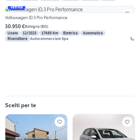
Vetrina
Volkswagen ID.3 Pro Performance
30.950 €
Bologna
(
BO
)
Usato
12/2023
17685 Km
Elettrica
Automatico
Rivenditore
Autocommerciale Spa
Scelti per te