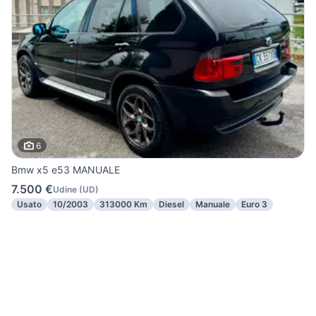
6
Bmw x5 e53 MANUALE
7.500 €
Udine
(
UD
)
Usato
10/2003
313000 Km
Diesel
Manuale
Euro 3