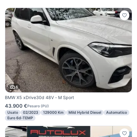
6
BMW X5 xDrive30d 48V - M Sport
43.900 €
Pesaro
(
PU
)
Usato
02/2023
129000 Km
Mild Hybrid Diesel
Automatico
Euro 6d-TEMP