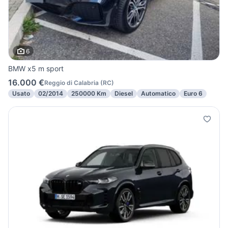
6
BMW x5 m sport
16.000 €
Reggio di Calabria
(
RC
)
Usato
02/2014
250000 Km
Diesel
Automatico
Euro 6