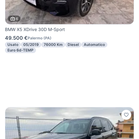
6
BMW X5 XDrive 30D M-Sport
49.500 €
Palermo
(
PA
)
Usato
05/2019
76000 Km
Diesel
Automatico
Euro 6d-TEMP