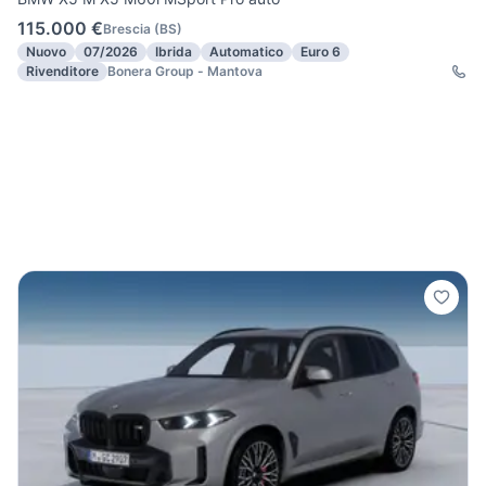
115.000 €
Brescia
(
BS
)
Nuovo
07/2026
Ibrida
Automatico
Euro 6
Rivenditore
Bonera Group - Mantova