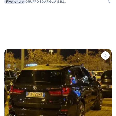
Rivenditore
GRUPPO SGARIGLIA S.R.L.