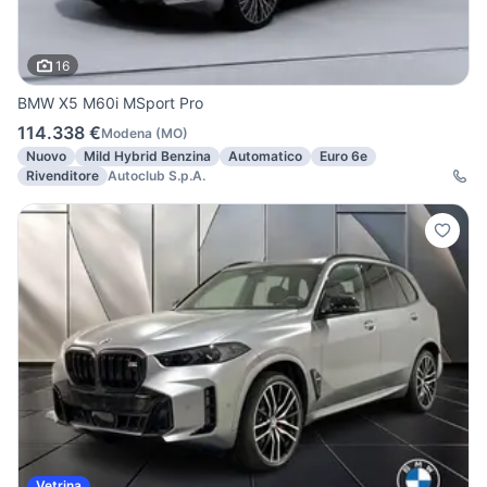
16
BMW X5 M60i MSport Pro
114.338 €
Modena
(
MO
)
Nuovo
Mild Hybrid Benzina
Automatico
Euro 6e
Rivenditore
Autoclub S.p.A.
Vetrina