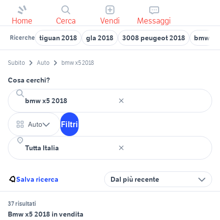
Home
Cerca
Vendi
Messaggi
tiguan 2018
gla 2018
3008 peugeot 2018
bmw dri
Ricerche
Subito
Auto
bmw x5 2018
Cosa cerchi?
Filtri
Auto
Salva ricerca
Dal più recente
37 risultati
Bmw x5 2018 in vendita