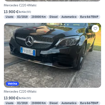
Mercedes C220 4Matic
13.900 €
Schio
(
VI
)
Usato
02/2019
230000 Km
Diesel
Automatico
Euro 6d-TEMP
Vetrina
Mercedes C220 4Matic
13.900 €
Schio
(
VI
)
Usato
02/2019
230000 Km
Diesel
Automatico
Euro 6d-TEMP