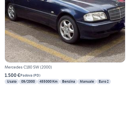
Mercedes C180 SW (2000)
1.500 €
Padova
(
PD
)
Usato
09/2000
455000 Km
Benzina
Manuale
Euro 2