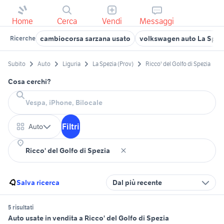
Home
Cerca
Vendi
Messaggi
cambiocorsa sarzana usato
volkswagen auto La Spezi
Ricerche
Subito
Auto
Liguria
La Spezia (Prov)
Ricco' del Golfo di Spezia
Cosa cerchi?
Filtri
Auto
Salva ricerca
Dal più recente
5 risultati
Auto usate in vendita a Ricco' del Golfo di Spezia